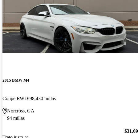
2015 BMW M4
Coupe RWD
98,430 millas
Norcross, GA
94 millas
$31,6
Trato justo