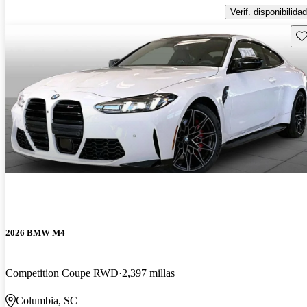
Verif. disponibilidad
Gu
2026 BMW M4
Competition Coupe RWD
2,397 millas
Columbia, SC