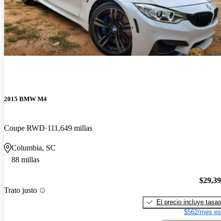
2015 BMW M4
Coupe RWD
111,649 millas
Columbia, SC
88 millas
$29,3
Trato justo
El precio incluye tasa
$562/mes es