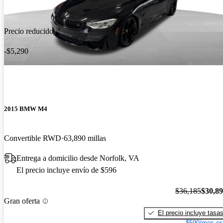
Precio reducido
-$5,290
2015 BMW M4
Convertible RWD
63,890 millas
Entrega a domicilio desde Norfolk, VA
El precio incluye envío de $596
$36,185
$30,8
Gran oferta
El precio incluye tasa
$590/mes es