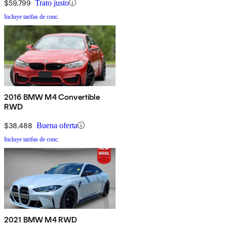
$59,799
Trato justo
Incluye tarifas de conc.
2016 BMW M4 Convertible
RWD
$38,488
Buena oferta
Incluye tarifas de conc.
2021 BMW M4 RWD