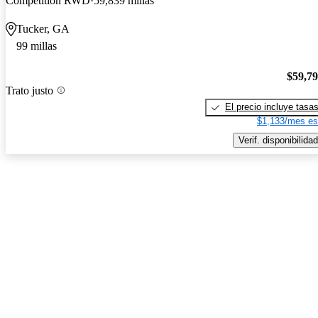
Competition RWD
59,839 millas
Tucker, GA
99 millas
$59,7
Trato justo
El precio incluye tasa
$1,133/mes es
Verif. disponibilidad