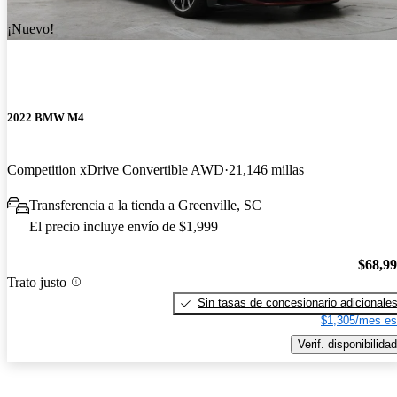
¡Nuevo!
2022 BMW M4
Competition xDrive Convertible AWD
21,146 millas
Transferencia a la tienda a Greenville, SC
El precio incluye envío de $1,999
$68,9
Trato justo
Sin tasas de concesionario adicionale
$1,305/mes es
Verif. disponibilidad