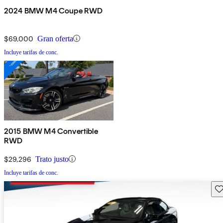
2024 BMW M4 Coupe RWD
$69,000
Gran oferta
Incluye tarifas de conc.
2015 BMW M4 Convertible
RWD
$29,296
Trato justo
Incluye tarifas de conc.
Gu