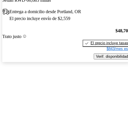
Sedan RWD
66,683 millas
Entrega a domicilio desde Portland, OR
El precio incluye envío de $2,559
$48,7
Trato justo
El precio incluye tasa
$843/mes es
Verif. disponibilidad