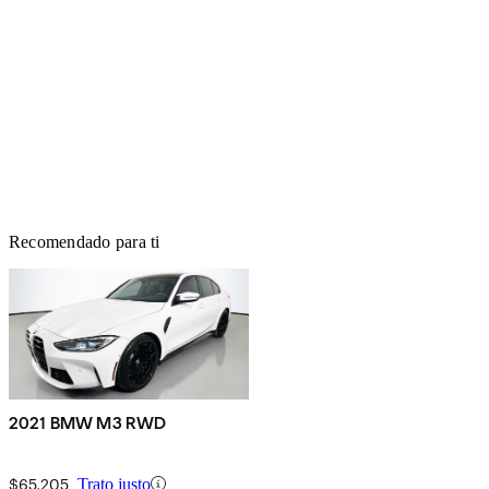
Recomendado para ti
2021 BMW M3 RWD
$65,205
Trato justo