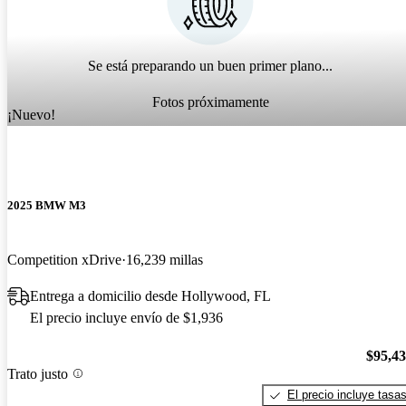
Se está preparando un buen primer plano...
Fotos próximamente
¡Nuevo!
2025 BMW M3
Competition xDrive
16,239 millas
Entrega a domicilio desde Hollywood, FL
El precio incluye envío de $1,936
$95,4
Trato justo
El precio incluye tasa