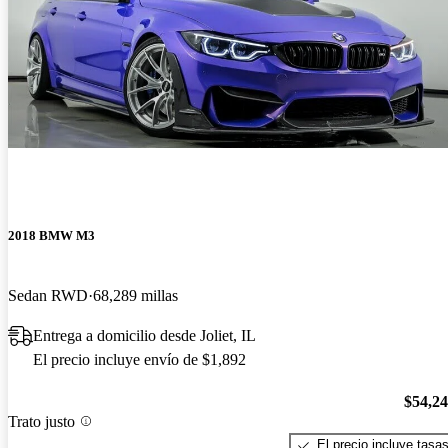
2018 BMW M3
Sedan RWD
68,289 millas
Entrega a domicilio desde Joliet, IL
El precio incluye envío de $1,892
$54,2
Trato justo
El precio incluye tasa