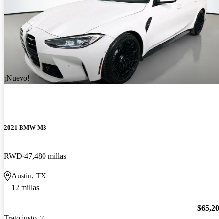
¡Nuevo!
2021 BMW M3
RWD
47,480 millas
Austin, TX
12 millas
$65,2
Trato justo