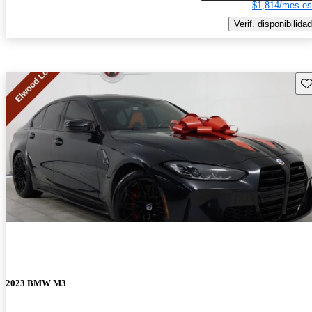
$1,814/mes es
Verif. disponibilidad
Gu
2023 BMW M3