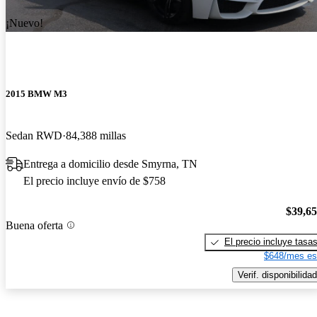
¡Nuevo!
2015 BMW M3
Sedan RWD
84,388 millas
Entrega a domicilio desde Smyrna, TN
El precio incluye envío de $758
$39,6
Buena oferta
El precio incluye tasa
$648/mes es
Verif. disponibilidad