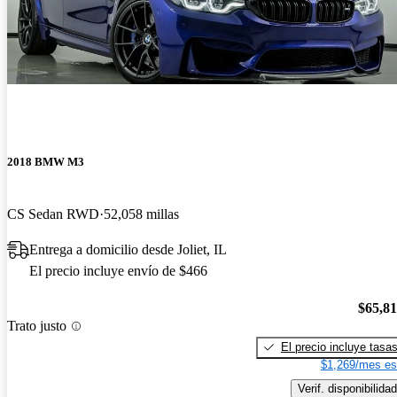
2018 BMW M3
CS Sedan RWD
52,058 millas
Entrega a domicilio desde Joliet, IL
El precio incluye envío de $466
$65,8
Trato justo
El precio incluye tasa
$1,269/mes es
Verif. disponibilidad