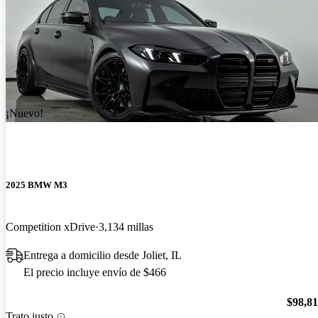
¡Nuevo!
2025 BMW M3
Competition xDrive
3,134 millas
Entrega a domicilio desde Joliet, IL
El precio incluye envío de $466
$98,8
Trato justo