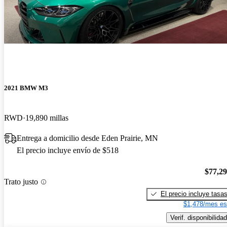
2021 BMW M3
RWD
19,890 millas
Entrega a domicilio desde Eden Prairie, MN
El precio incluye envío de $518
$77,2
Trato justo
El precio incluye tasa
$1,478/mes es
Verif. disponibilidad