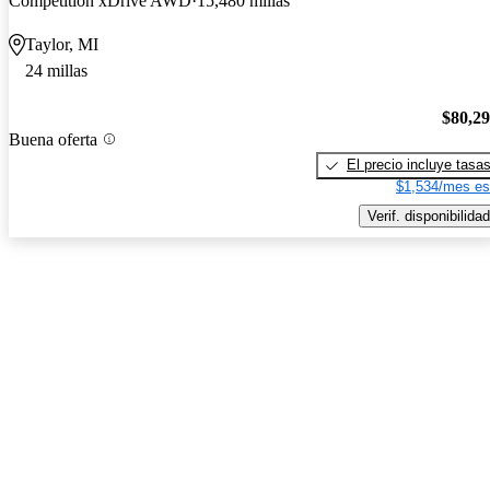
Competition xDrive AWD
15,480 millas
Taylor, MI
24 millas
$80,2
Buena oferta
El precio incluye tasa
$1,534/mes es
Verif. disponibilidad