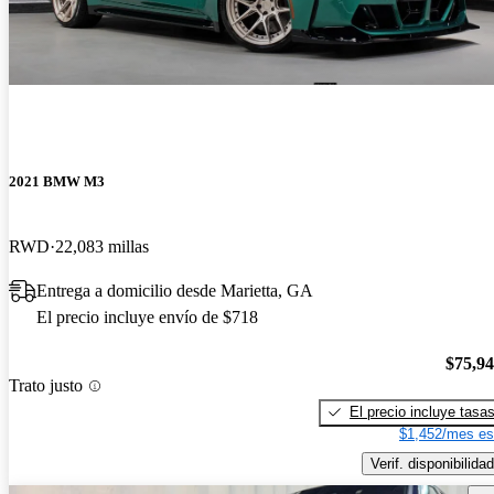
2021 BMW M3
RWD
22,083 millas
Entrega a domicilio desde Marietta, GA
El precio incluye envío de $718
$75,9
Trato justo
El precio incluye tasa
$1,452/mes es
Verif. disponibilidad