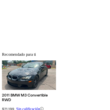
Recomendado para ti
2011 BMW M3 Convertible
RWD
$21,199
Sin calificación