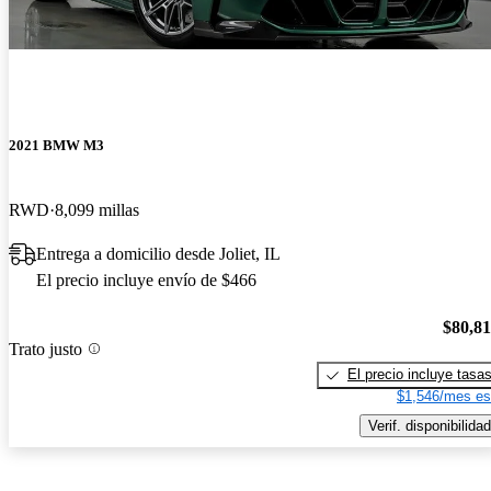
2021 BMW M3
RWD
8,099 millas
Entrega a domicilio desde Joliet, IL
El precio incluye envío de $466
$80,8
Trato justo
El precio incluye tasa
$1,546/mes es
Verif. disponibilidad