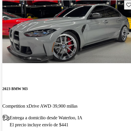
Gu
2023 BMW M3
Competition xDrive AWD
39,900 millas
Entrega a domicilio desde Waterloo, IA
El precio incluye envío de $441