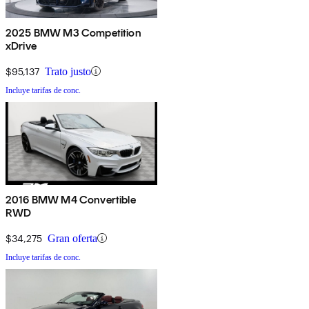
2025 BMW M3 Competition
xDrive
$95,137
Trato justo
Incluye tarifas de conc.
2016 BMW M4 Convertible
RWD
$34,275
Gran oferta
Incluye tarifas de conc.