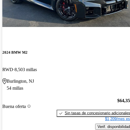
2024 BMW M2
RWD
8,503 millas
Burlington, NJ
54 millas
$64,3
Buena oferta
Sin tasas de concesionario adicionale
$1,209/mes es
Verif. disponibilidad