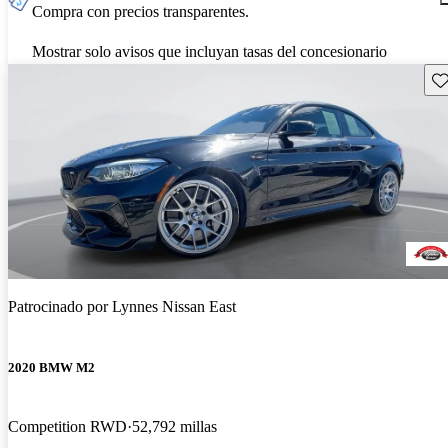
Compra con precios transparentes.
Mostrar solo avisos que incluyan tasas del concesionario
Gu
Patrocinado por
Lynnes Nissan East
2020 BMW M2
Competition RWD
52,792 millas