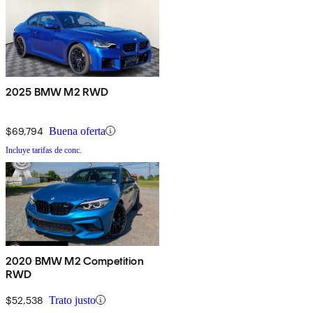
2025 BMW M2 RWD
$69,794
Buena oferta
Incluye tarifas de conc.
2020 BMW M2 Competition
RWD
$52,538
Trato justo