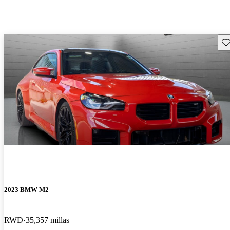
Gu
2023 BMW M2
RWD
35,357 millas