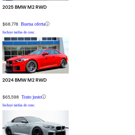
2025 BMW M2 RWD
$68,778
Buena oferta
Incluye tarifas de conc.
2024 BMW M2 RWD
$65,598
Trato justo
Incluye tarifas de conc.