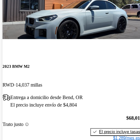
2023 BMW M2
RWD
14,037 millas
Entrega a domicilio desde Bend, OR
El precio incluye envío de $4,804
$68,0
Trato justo
El precio incluye tasa
$1,289/mes es