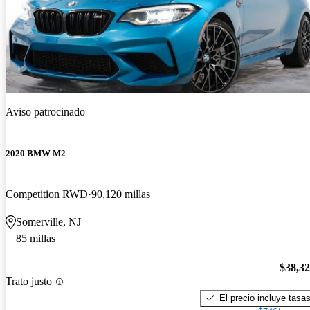
Aviso patrocinado
2020 BMW M2
Competition RWD
90,120 millas
Somerville, NJ
85 millas
$38,3
Trato justo
El precio incluye tasa