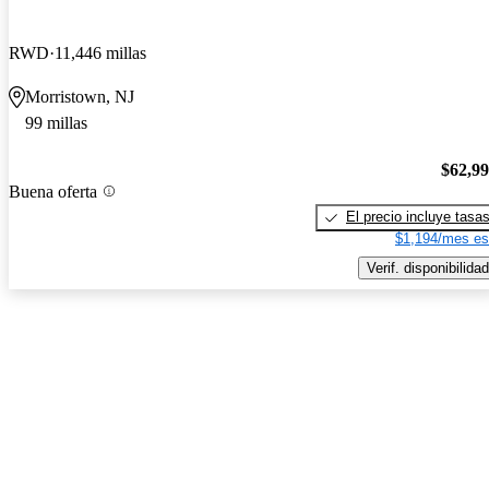
RWD
11,446 millas
Morristown, NJ
99 millas
$62,9
Buena oferta
El precio incluye tasa
$1,194/mes es
Verif. disponibilidad