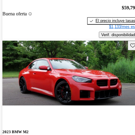
$59,7
Buena oferta
El precio incluye tasa
$1,133/mes es
Verif. disponibilidad
Gu
2023 BMW M2