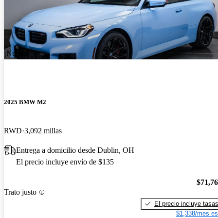
¡Nuevo!
2025 BMW M2
RWD
3,092 millas
Entrega a domicilio desde Dublin, OH
El precio incluye envío de $135
$71,7
Trato justo
El precio incluye tasa
$1,338/mes es