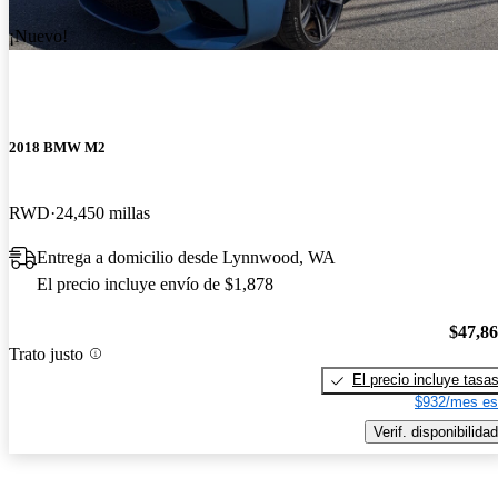
¡Nuevo!
2018 BMW M2
RWD
24,450 millas
Entrega a domicilio desde Lynnwood, WA
El precio incluye envío de $1,878
$47,8
Trato justo
El precio incluye tasa
$932/mes es
Verif. disponibilidad