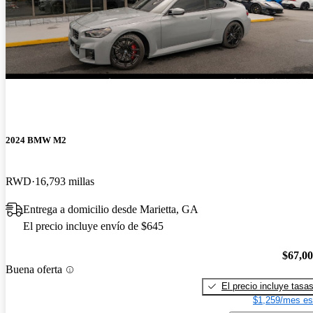
2024 BMW M2
RWD
16,793 millas
Entrega a domicilio desde Marietta, GA
El precio incluye envío de $645
$67,0
Buena oferta
El precio incluye tasa
$1,259/mes es