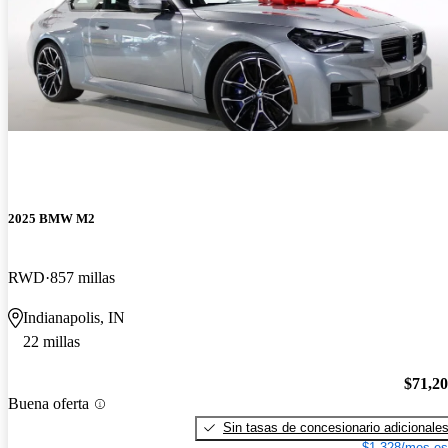
2025 BMW M2
RWD
857 millas
Indianapolis, IN
22 millas
$71,2
Buena oferta
Sin tasas de concesionario adicionale
$1,328/mes es