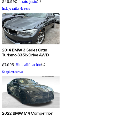
$46,990
Trato justo
Incluye tarifas de conc.
2014 BMW 3 Series Gran
Turismo 335i xDrive AWD
$7,995
Sin calificación
Se aplican tarifas
2022 BMW M4 Competition