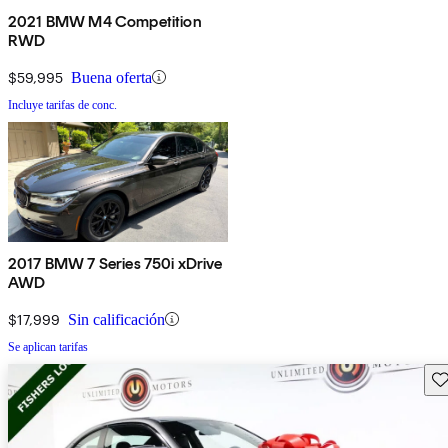
2021 BMW M4 Competition
RWD
$59,995
Buena oferta
Incluye tarifas de conc.
2017 BMW 7 Series 750i xDrive
AWD
$17,999
Sin calificación
Se aplican tarifas
Gu