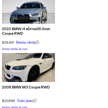
2023 BMW i4 eDrive35 Gran
Coupe RWD
$29,451
Buena oferta
Incluye tarifas de conc.
2009 BMW M3 Coupe RWD
$25,699
Trato justo
Incluye tarifas de conc.