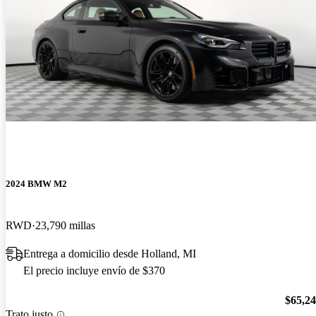
2024 BMW M2
RWD
23,790 millas
Entrega a domicilio desde Holland, MI
El precio incluye envío de $370
$65,2
Trato justo