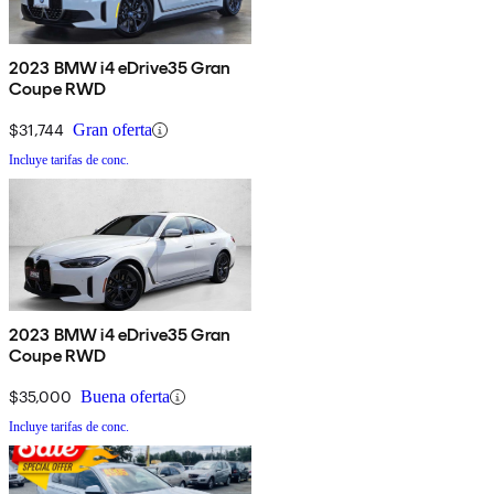
2023 BMW i4 eDrive35 Gran
Coupe RWD
$31,744
Gran oferta
Incluye tarifas de conc.
2023 BMW i4 eDrive35 Gran
Coupe RWD
$35,000
Buena oferta
Incluye tarifas de conc.