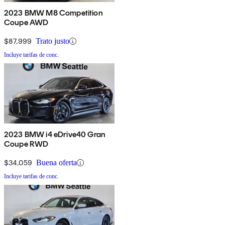
2023 BMW M8 Competition
Coupe AWD
$87,999
Trato justo
Incluye tarifas de conc.
2023 BMW i4 eDrive40 Gran
Coupe RWD
$34,059
Buena oferta
Incluye tarifas de conc.