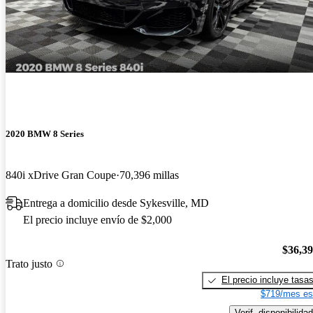
2020 BMW 8 Series
840i xDrive Gran Coupe
70,396 millas
Entrega a domicilio desde Sykesville, MD
El precio incluye envío de $2,000
$36,3
Trato justo
El precio incluye tasa
$719/mes es
Verif. disponibilidad