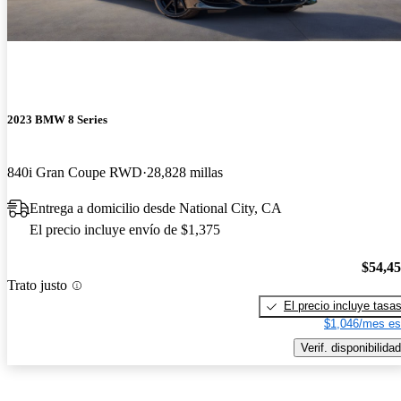
2023 BMW 8 Series
840i Gran Coupe RWD
28,828 millas
Entrega a domicilio desde National City, CA
El precio incluye envío de $1,375
$54,4
Trato justo
El precio incluye tasa
$1,046/mes es
Verif. disponibilidad