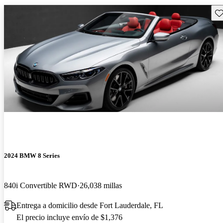
Gu
2024 BMW 8 Series
840i Convertible RWD
26,038 millas
Entrega a domicilio desde Fort Lauderdale, FL
El precio incluye envío de $1,376