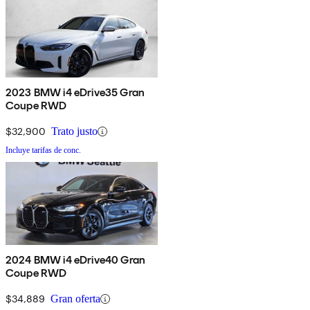
2023 BMW i4 eDrive35 Gran
Coupe RWD
$32,900
Trato justo
Incluye tarifas de conc.
2024 BMW i4 eDrive40 Gran
Coupe RWD
$34,889
Gran oferta