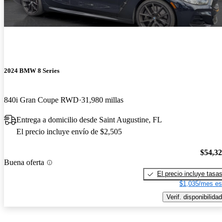
2024 BMW 8 Series
840i Gran Coupe RWD
31,980 millas
Entrega a domicilio desde Saint Augustine, FL
El precio incluye envío de $2,505
$54,3
Buena oferta
El precio incluye tasa
$1,035/mes es
Verif. disponibilidad