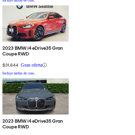
Incluye tarifas de conc.
2023 BMW i4 eDrive35 Gran
Coupe RWD
$31,644
Gran oferta
Incluye tarifas de conc.
2023 BMW i4 eDrive35 Gran
Coupe RWD