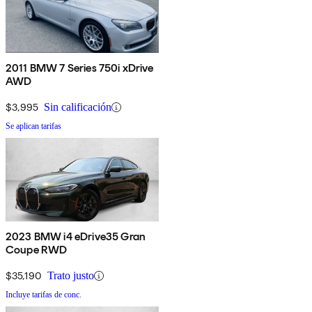
2011 BMW 7 Series 750i xDrive
AWD
$3,995
Sin calificación
Se aplican tarifas
2023 BMW i4 eDrive35 Gran
Coupe RWD
$35,190
Trato justo
Incluye tarifas de conc.