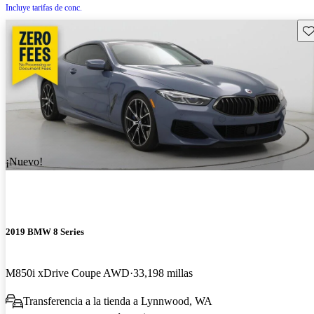
Incluye tarifas de conc.
Gu
¡Nuevo!
2019 BMW 8 Series
M850i xDrive Coupe AWD
33,198 millas
Transferencia a la tienda a Lynnwood, WA