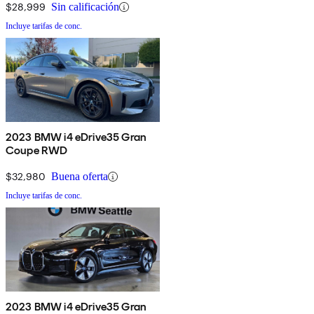
$28,999
Sin calificación
Incluye tarifas de conc.
2023 BMW i4 eDrive35 Gran
Coupe RWD
$32,980
Buena oferta
Incluye tarifas de conc.
2023 BMW i4 eDrive35 Gran