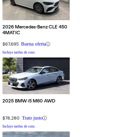
2026 Mercedes-Benz CLE 450
4MATIC
$67,695
Buena oferta
Incluye tarifas de conc.
2025 BMW i5 M60 AWD
$78,280
Trato justo
Incluye tarifas de conc.