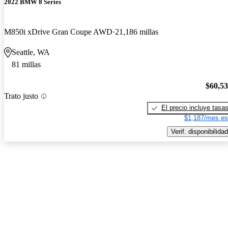
2022 BMW 8 Series
M850i xDrive Gran Coupe AWD
21,186 millas
Seattle, WA
81 millas
$60,5
Trato justo
El precio incluye tasa
$1,187/mes es
Verif. disponibilidad