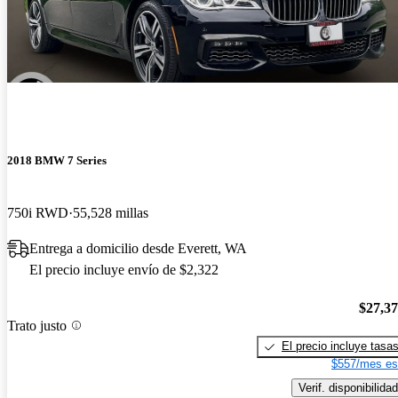
2018 BMW 7 Series
750i RWD
55,528 millas
Entrega a domicilio desde Everett, WA
El precio incluye envío de $2,322
$27,3
Trato justo
El precio incluye tasa
$557/mes es
Verif. disponibilidad