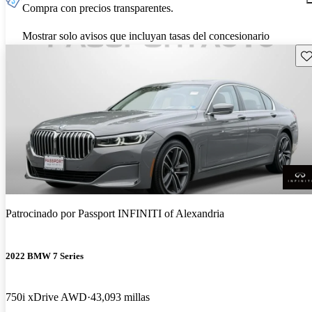
Compra con precios transparentes.
Mostrar solo avisos que incluyan tasas del concesionario
Gu
Patrocinado por
Passport INFINITI of Alexandria
2022 BMW 7 Series
750i xDrive AWD
43,093 millas