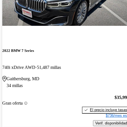
2022 BMW 7 Series
740i xDrive AWD
51,487 millas
Gaithersburg, MD
34 millas
$35,9
Gran oferta
El precio incluye tasa
$736/mes es
Verif. disponibilidad