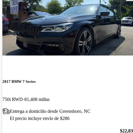
2017 BMW 7 Series
750i RWD
81,408 millas
Entrega a domicilio desde Greensboro, NC
El precio incluye envío de $286
$22,8