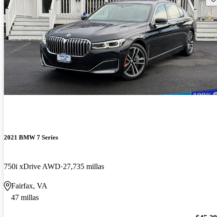
2021 BMW 7 Series
750i xDrive AWD
27,735 millas
Fairfax, VA
47 millas