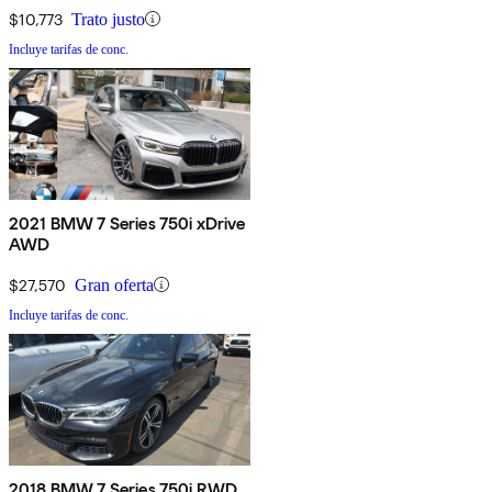
$10,773
Trato justo
Incluye tarifas de conc.
2021 BMW 7 Series 750i xDrive
AWD
$27,570
Gran oferta
Incluye tarifas de conc.
2018 BMW 7 Series 750i RWD