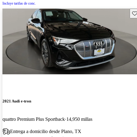
Incluye tarifas de conc.
Gu
2021 Audi e-tron
quattro Premium Plus Sportback
14,950 millas
Entrega a domicilio desde Plano, TX