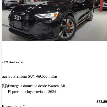
2021 Audi e-tron
quattro Premium SUV
69,665 millas
Entrega a domicilio desde Warren, MI
El precio incluye envío de $624
$22,8
Buena oferta