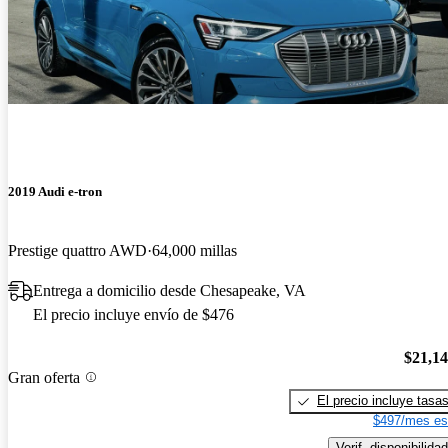
2019 Audi e-tron
Prestige quattro AWD
64,000 millas
Entrega a domicilio desde Chesapeake, VA
El precio incluye envío de $476
$21,1
Gran oferta
El precio incluye tasa
$497/mes es
Verif. disponibilidad