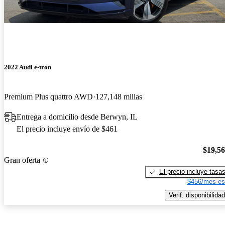
2022 Audi e-tron
Premium Plus quattro AWD
127,148 millas
Entrega a domicilio desde Berwyn, IL
El precio incluye envío de $461
$19,5
Gran oferta
El precio incluye tasa
$456/mes es
Verif. disponibilidad