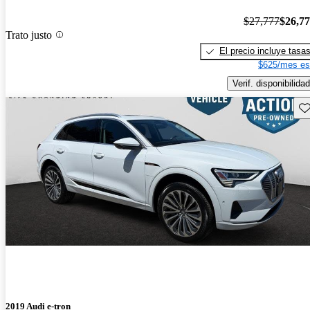
$27,777
$26,7
Trato justo
El precio incluye tasa
$625/mes es
Verif. disponibilidad
Gu
2019 Audi e-tron