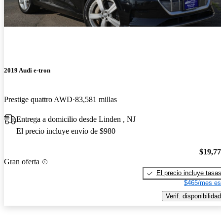
2019 Audi e-tron
Prestige quattro AWD
83,581 millas
Entrega a domicilio desde Linden , NJ
El precio incluye envío de $980
$19,7
Gran oferta
El precio incluye tasa
$465/mes es
Verif. disponibilidad