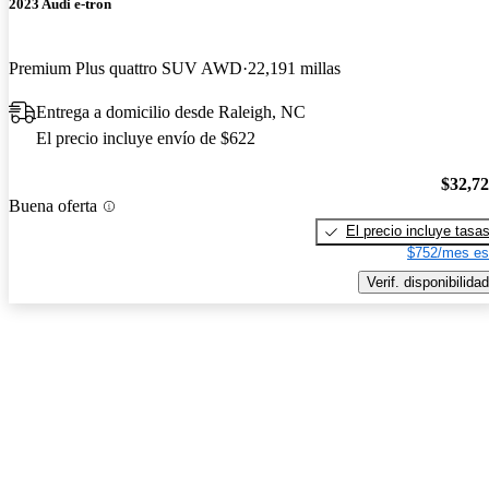
2023 Audi e-tron
Premium Plus quattro SUV AWD
22,191 millas
Entrega a domicilio desde Raleigh, NC
El precio incluye envío de $622
$32,7
Buena oferta
El precio incluye tasa
$752/mes es
Verif. disponibilidad