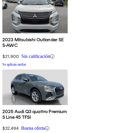
2023 Mitsubishi Outlander SE
S-AWC
$21,900
Sin calificación
Se aplican tarifas
2025 Audi Q3 quattro Premium
S Line 45 TFSI
$32,494
Buena oferta