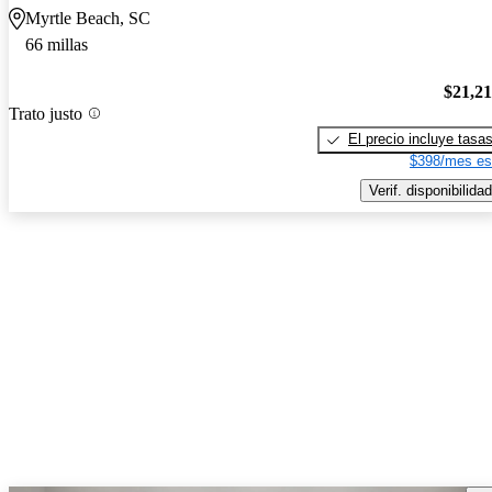
Myrtle Beach, SC
66 millas
$21,2
Trato justo
El precio incluye tasa
$398/mes es
Verif. disponibilidad