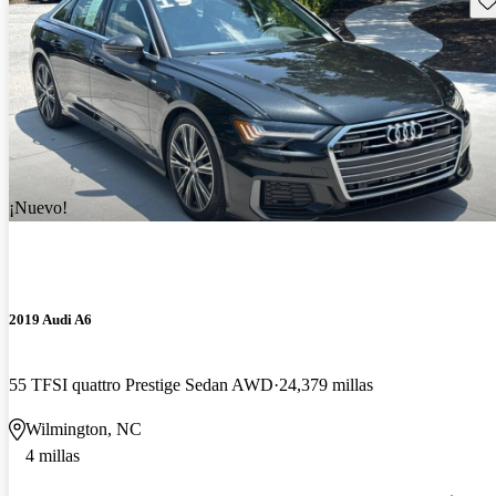
¡Nuevo!
2019 Audi A6
55 TFSI quattro Prestige Sedan AWD
24,379 millas
Wilmington, NC
4 millas