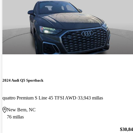
2024 Audi Q5 Sportback
quattro Premium S Line 45 TFSI AWD
33,943 millas
New Bern, NC
76 millas
$30,8