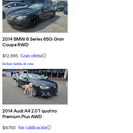
2014 BMW 6 Series 650i Gran
Coupe RWD
$12,995
Gran oferta
Incluye tarifas de conc.
2014 Audi A4 2.0T quattro
Premium Plus AWD
$9,750
Sin calificación