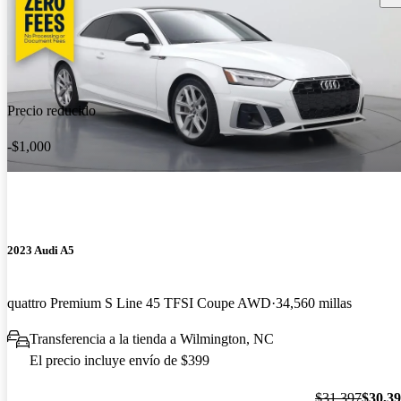
Precio reducido
-$1,000
2023 Audi A5
quattro Premium S Line 45 TFSI Coupe AWD
34,560 millas
Transferencia a la tienda a Wilmington, NC
El precio incluye envío de $399
$31,397
$30,3