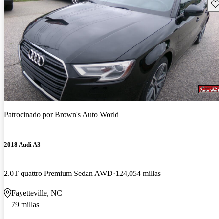
Gu
Patrocinado por
Brown's Auto World
2018 Audi A3
2.0T quattro Premium Sedan AWD
124,054 millas
Fayetteville, NC
79 millas