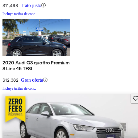
$11,498
Trato justo
Incluye tarifas de conc.
2020 Audi Q3 quattro Premium
S Line 45 TFSI
$12,382
Gran oferta
Incluye tarifas de conc.
Gu