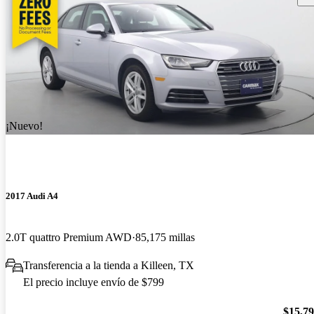
¡Nuevo!
2017 Audi A4
2.0T quattro Premium AWD
85,175 millas
Transferencia a la tienda a Killeen, TX
El precio incluye envío de $799
$15,7