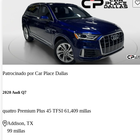
Gu
Patrocinado por
Car Place Dallas
2020 Audi Q7
quattro Premium Plus 45 TFSI
61,409 millas
Addison, TX
99 millas