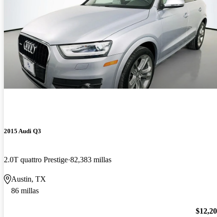
2015 Audi Q3
2.0T quattro Prestige
82,383 millas
Austin, TX
86 millas
$12,2