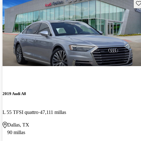
Gu
2019 Audi A8
L 55 TFSI quattro
47,111 millas
Dallas, TX
90 millas