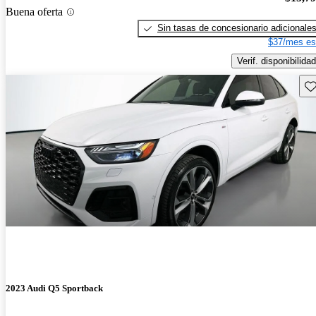
Buena oferta
Sin tasas de concesionario adicionale
$37/mes es
Verif. disponibilidad
Gu
2023 Audi Q5 Sportback