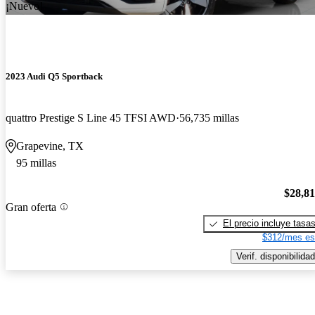
¡Nuevo!
2023 Audi Q5 Sportback
quattro Prestige S Line 45 TFSI AWD
56,735 millas
Grapevine, TX
95 millas
$28,8
Gran oferta
El precio incluye tasa
$312/mes es
Verif. disponibilidad