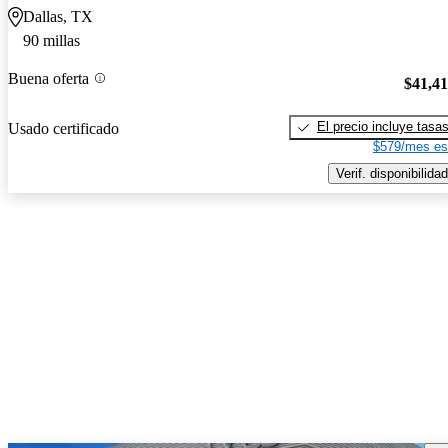
Dallas, TX
90 millas
Buena oferta
$41,4
El precio incluye tasa
Usado certificado
$579/mes es
Verif. disponibilidad