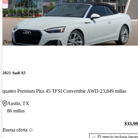
¡Nuevo!
2021 Audi A5
quattro Premium Plus 45 TFSI Convertible AWD
23,849 millas
Austin, TX
86 millas
$33,9
Buena oferta
El precio incluye tasa