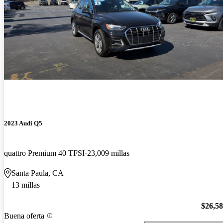
2023 Audi Q5
quattro Premium 40 TFSI
23,009 millas
Santa Paula, CA
13 millas
$26,5
Buena oferta