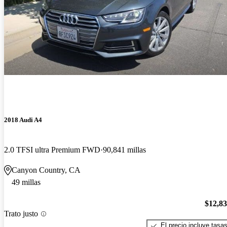
2018 Audi A4
2.0 TFSI ultra Premium FWD
90,841 millas
Canyon Country, CA
49 millas
$12,8
Trato justo
El precio incluye tasa