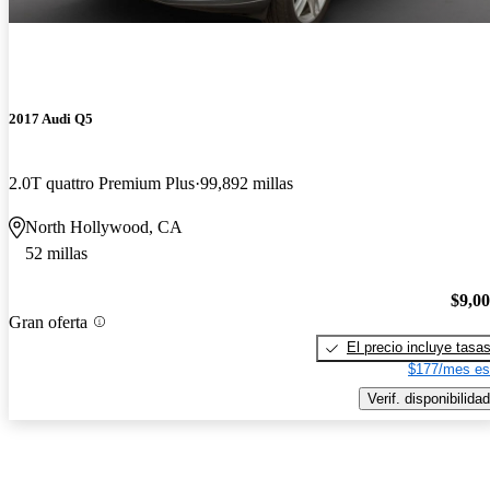
2017 Audi Q5
2.0T quattro Premium Plus
99,892 millas
North Hollywood, CA
52 millas
$9,0
Gran oferta
El precio incluye tasa
$177/mes es
Verif. disponibilidad