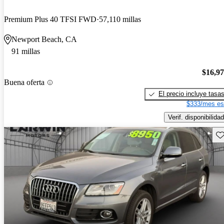
Premium Plus 40 TFSI FWD
57,110 millas
Newport Beach, CA
91 millas
$16,9
Buena oferta
El precio incluye tasa
$333/mes es
Verif. disponibilidad
Gu