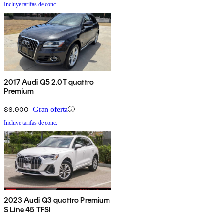
Incluye tarifas de conc.
2017 Audi Q5 2.0T quattro
Premium
$6,900
Gran oferta
Incluye tarifas de conc.
2023 Audi Q3 quattro Premium
S Line 45 TFSI