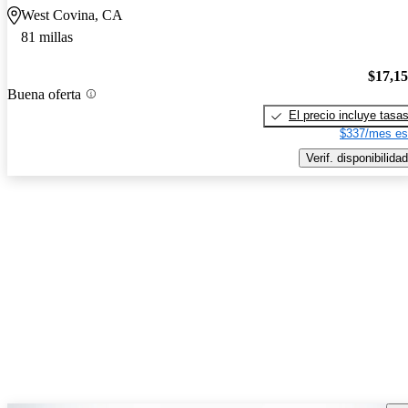
West Covina, CA
81 millas
$17,1
Buena oferta
El precio incluye tasa
$337/mes es
Verif. disponibilidad