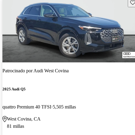
Gu
Patrocinado por
Audi West Covina
2025 Audi Q5
quattro Premium 40 TFSI
5,505 millas
West Covina, CA
81 millas