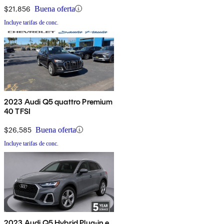
$21,856
Buena oferta
Incluye tarifas de conc.
2023 Audi Q5 quattro Premium
40 TFSI
$26,585
Buena oferta
Incluye tarifas de conc.
2023 Audi Q5 Hybrid Plug-in e