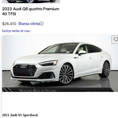
2023 Audi Q5 quattro Premium
40 TFSI
$26,410
Buena oferta
Incluye tarifas de conc.
Gu
2021 Audi A5 Sportback