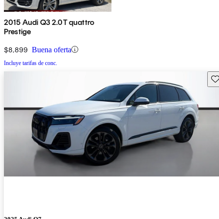
2015 Audi Q3 2.0T quattro
Prestige
$8,899
Buena oferta
Incluye tarifas de conc.
Gu