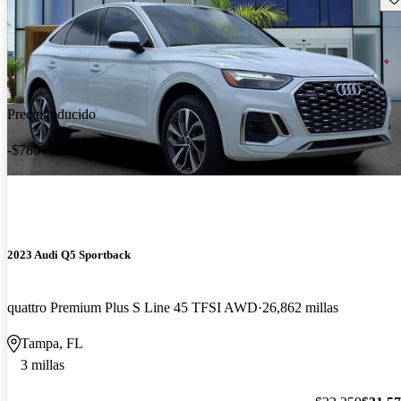
Precio reducido
-$780
2023 Audi Q5 Sportback
quattro Premium Plus S Line 45 TFSI AWD
26,862 millas
Tampa, FL
3 millas