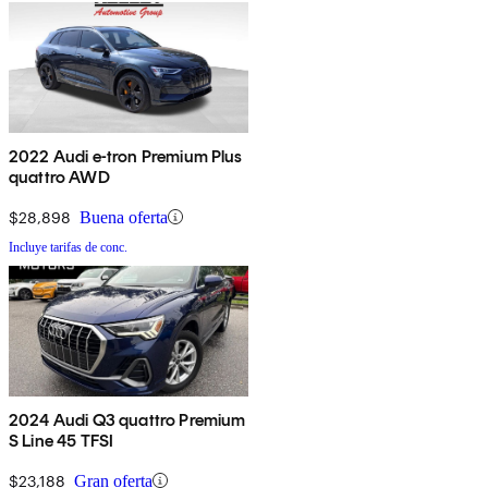
2022 Audi e-tron Premium Plus
quattro AWD
$28,898
Buena oferta
Incluye tarifas de conc.
2024 Audi Q3 quattro Premium
S Line 45 TFSI
$23,188
Gran oferta