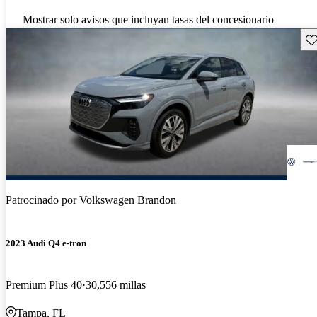
Mostrar solo avisos que incluyan tasas del concesionario
Gu
Patrocinado por
Volkswagen Brandon
2023 Audi Q4 e-tron
Premium Plus 40
30,556 millas
Tampa, FL