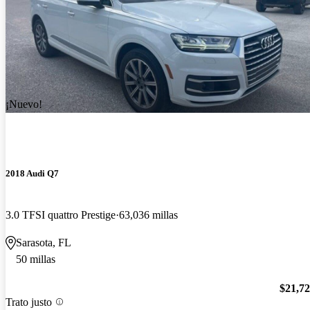
¡Nuevo!
2018 Audi Q7
3.0 TFSI quattro Prestige
63,036 millas
Sarasota, FL
50 millas
$21,7
Trato justo