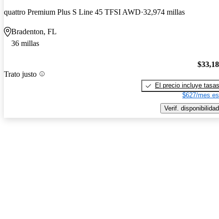
quattro Premium Plus S Line 45 TFSI AWD
32,974 millas
Bradenton, FL
36 millas
$33,1
Trato justo
El precio incluye tasa
$627/mes es
Verif. disponibilidad