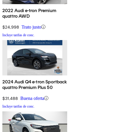
2022 Audi e-tron Premium
quattro AWD
$24,998
Trato justo
Incluye tarifas de conc.
2024 Audi Q4 e-tron Sportback
quattro Premium Plus 50
$31,488
Buena oferta
Incluye tarifas de conc.