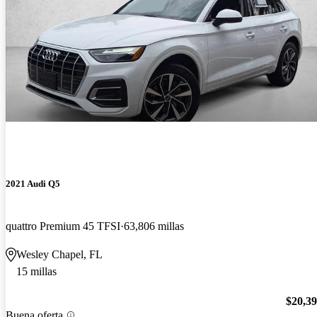
2021 Audi Q5
quattro Premium 45 TFSI
63,806 millas
Wesley Chapel, FL
15 millas
$20,3
Buena oferta