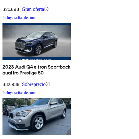
$25,698
Gran oferta
Incluye tarifas de conc.
2023 Audi Q4 e-tron Sportback
quattro Prestige 50
$32,938
Sobreprecio
Incluye tarifas de conc.