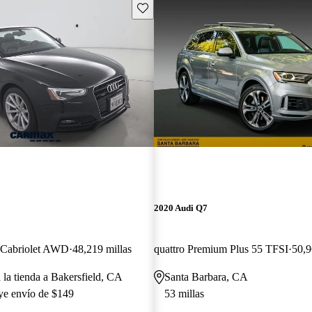
Guarda este Aviso
2020 Audi Q7
t Cabriolet AWD
48,219 millas
quattro Premium Plus 55 TFSI
50,9
 la tienda a Bakersfield, CA
Santa Barbara, CA
uye envío de $149
53 millas