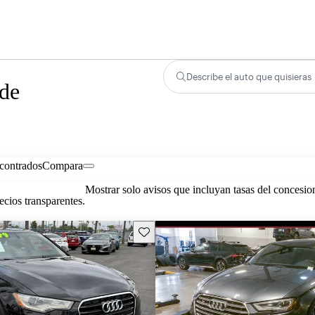
Describe el auto que quisieras
 de
contrados
Compara
Mostrar solo avisos que incluyan tasas del concesio
cios transparentes.
Guarda este Aviso