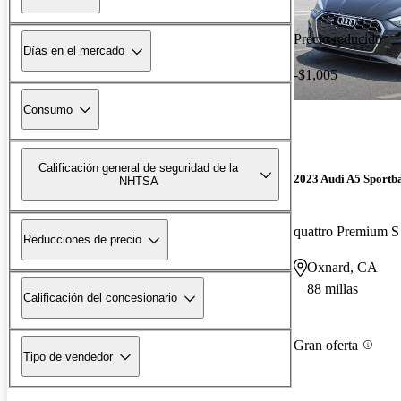
Precio reducido
Días en el mercado
-$1,005
Consumo
Calificación general de seguridad de la
2023 Audi A5 Sportb
NHTSA
quattro Premium 
Reducciones de precio
Oxnard, CA
88 millas
Calificación del concesionario
Gran oferta
Tipo de vendedor