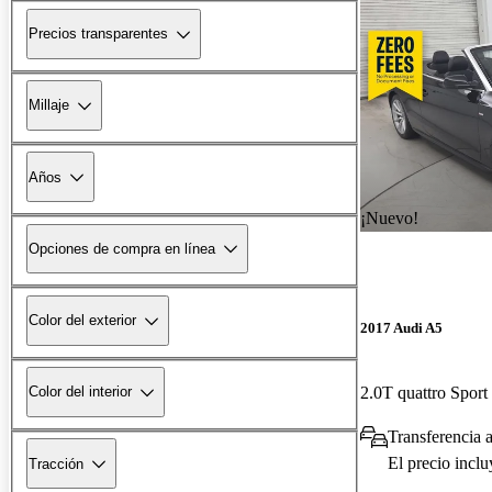
Precios transparentes
Millaje
Años
¡Nuevo!
Opciones de compra en línea
Color del exterior
2017 Audi A5
2.0T quattro Spor
Color del interior
Transferencia a
El precio incl
Tracción