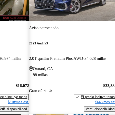
Aviso patrocinado
2023 Audi S3
36,974 millas
2.0T quattro Premium Plus AWD
34,628 millas
Oxnard, CA
88 millas
$16,072
$33,38
Gran oferta
recio incluye tasas
El precio incluye tasas
$318/mes est.
$643/mes est
erif. disponibilidad
Verif. disponibilidad