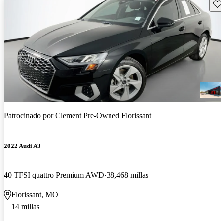
Gu
Patrocinado por
Clement Pre-Owned Florissant
2022 Audi A3
40 TFSI quattro Premium AWD
38,468 millas
Florissant, MO
14 millas