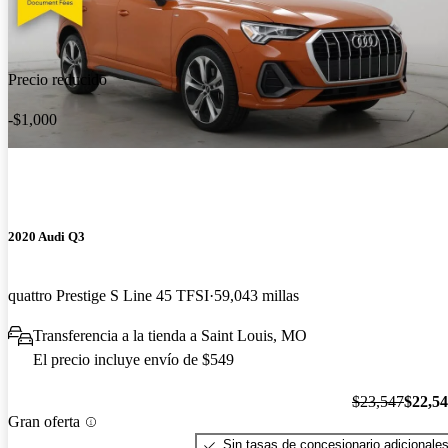
Precio reducido
-$1,000
2020 Audi Q3
quattro Prestige S Line 45 TFSI
59,043 millas
Transferencia a la tienda a Saint Louis, MO
El precio incluye envío de $549
$23,547
$22,5
Gran oferta
Sin tasas de concesionario adicionale