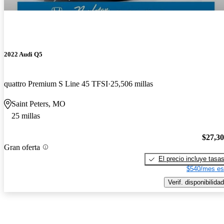
2022 Audi Q5
quattro Premium S Line 45 TFSI
25,506 millas
Saint Peters, MO
25 millas
$27,3
Gran oferta
El precio incluye tasa
$540/mes es
Verif. disponibilidad