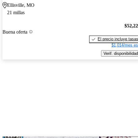
Ellisville, MO
21 millas
$52,2
Buena oferta
El precio incluye tasa
$1,014/mes es
Verif. disponibilidad