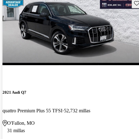
Gu
2021 Audi Q7
quattro Premium Plus 55 TFSI
52,732 millas
O'Fallon, MO
31 millas