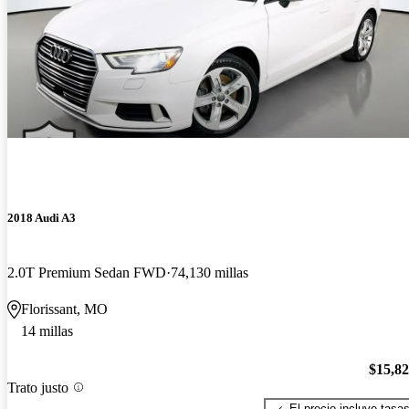
2018 Audi A3
2.0T Premium Sedan FWD
74,130 millas
Florissant, MO
14 millas
$15,8
Trato justo
El precio incluye tasa