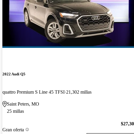
2022 Audi Q5
quattro Premium S Line 45 TFSI
21,302 millas
Saint Peters, MO
25 millas
$27,3
Gran oferta