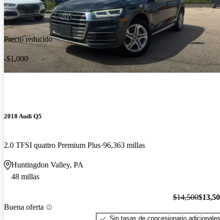
Precio reducido
-$1,000
2018 Audi Q5
2.0 TFSI quattro Premium Plus
96,363 millas
Huntingdon Valley, PA
48 millas
$14,500
$13,5
Buena oferta
Sin tasas de concesionario adicionale