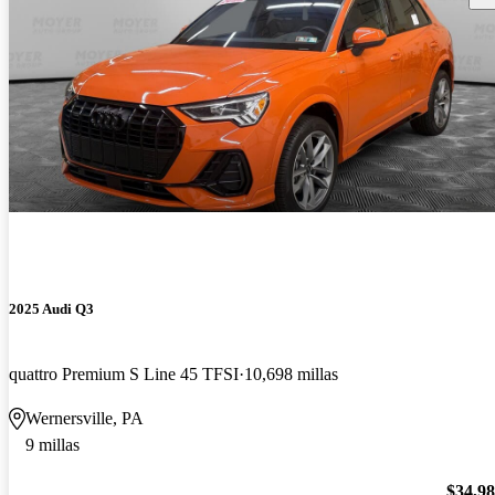
2025 Audi Q3
quattro Premium S Line 45 TFSI
10,698 millas
Wernersville, PA
9 millas
$34,9