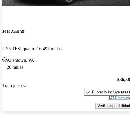
2019 Audi A8
L 55 TFSI quattro
16,497 millas
Allentown, PA
26 millas
$36,8
Trato justo
El precio incluye tasa
$711/mes es
Verif. disponibilidad