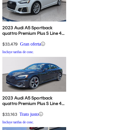
2023 Audi A5 Sportback
quattro Premium Plus S Line 45
TFSI AWD
$33,479
Gran oferta
Incluye tarifas de conc.
2023 Audi A5 Sportback
quattro Premium Plus S Line 45
TFSI AWD
$33,163
Trato justo
Incluye tarifas de conc.