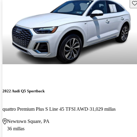
Gu
2022 Audi Q5 Sportback
quattro Premium Plus S Line 45 TFSI AWD
31,029 millas
Newtown Square, PA
36 millas