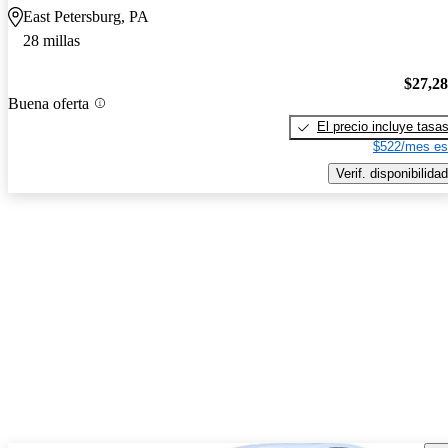
East Petersburg, PA
28 millas
$27,2
Buena oferta
El precio incluye tasa
$522/mes es
Verif. disponibilidad