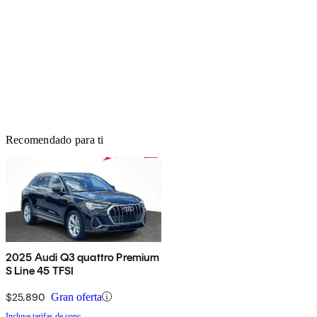
Recomendado para ti
2025 Audi Q3 quattro Premium
S Line 45 TFSI
$25,890
Gran oferta
Incluye tarifas de conc.