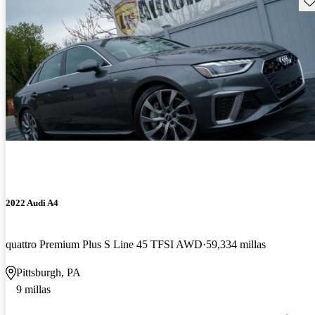
2022 Audi A4
quattro Premium Plus S Line 45 TFSI AWD
59,334 millas
Pittsburgh, PA
9 millas