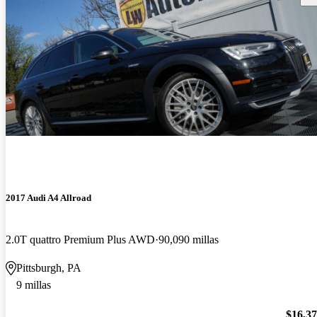
2017 Audi A4 Allroad
2.0T quattro Premium Plus AWD
90,090 millas
Pittsburgh, PA
9 millas
$16,3