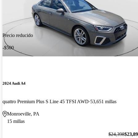
Precio reducido
-$500
2024 Audi A4
quattro Premium Plus S Line 45 TFSI AWD
53,651 millas
Monroeville, PA
15 millas
$24,398
$23,8