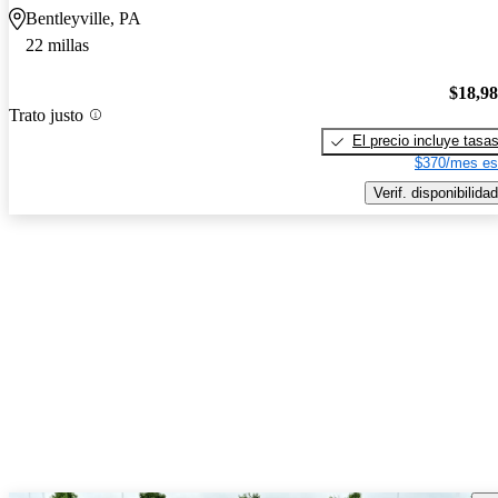
Bentleyville, PA
22 millas
$18,9
Trato justo
El precio incluye tasa
$370/mes es
Verif. disponibilidad