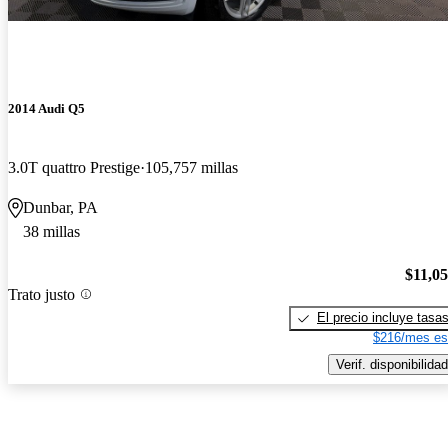
2014 Audi Q5
3.0T quattro Prestige
105,757 millas
Dunbar, PA
38 millas
$11,0
Trato justo
El precio incluye tasa
$216/mes es
Verif. disponibilidad