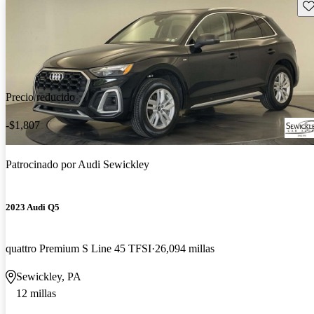
Gu
Precio reducido
-$1,807
Patrocinado por
Audi Sewickley
2023 Audi Q5
quattro Premium S Line 45 TFSI
26,094 millas
Sewickley, PA
12 millas