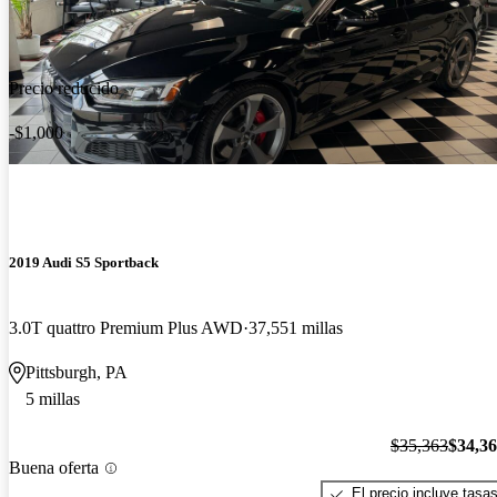
Precio reducido
-$1,000
2019 Audi S5 Sportback
3.0T quattro Premium Plus AWD
37,551 millas
Pittsburgh, PA
5 millas
$35,363
$34,3
Buena oferta
El precio incluye tasa