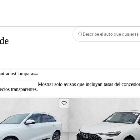
Describe el auto que quisieras
 de
ontrados
Compara
Mostrar solo avisos que incluyan tasas del concesio
cios transparentes.
Guarda este Aviso