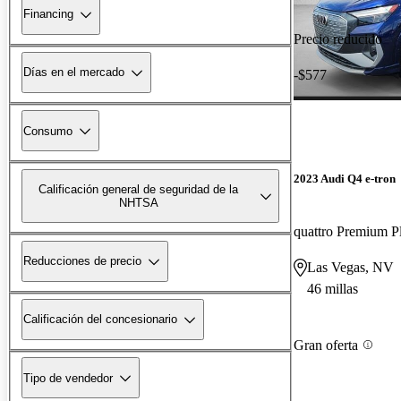
Financing
Precio reducido
Días en el mercado
-$577
Consumo
2023 Audi Q4 e-tron
Calificación general de seguridad de la
NHTSA
quattro Premium P
Reducciones de precio
Las Vegas, NV
46 millas
Calificación del concesionario
Gran oferta
Tipo de vendedor