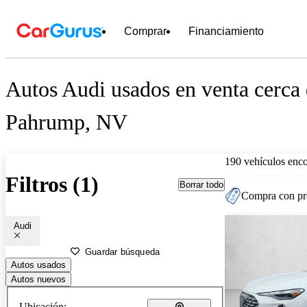
Comprar
Financiamiento
Autos Audi usados en venta cerca
Pahrump, NV
190 vehículos enc
Filtros (1)
Borrar todo
Compra con pre
Audi
Guardar búsqueda
Autos usados
Autos nuevos
Ubicación: