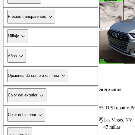
Precios transparentes
Millaje
Años
¡Nuevo!
Opciones de compra en línea
2019 Audi A6
Color del exterior
55 TFSI quattro P
Color del interior
Las Vegas, NV
47 millas
Tracción