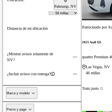
Pahrump, NV
Patrocinado por
Au
Distancia de mi ubicación
2025 Audi Q5
¿Mostrar avisos solamente de
quattro Premium 4
NV?
Las Vegas, NV
46 millas
¿Incluir avisos con entrega?
Trato justo
Marca y modelo
Precio y pago