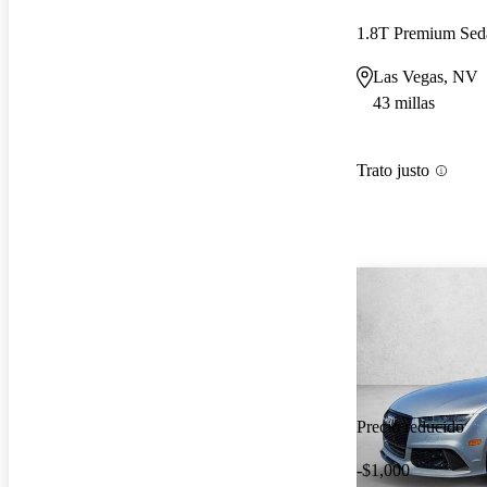
1.8T Premium Se
Las Vegas, NV
43 millas
Trato justo
Precio reducido
-$1,000