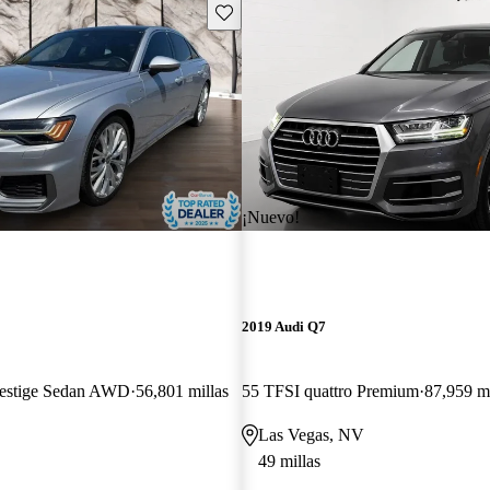
Guarda este Aviso
¡Nuevo!
2019 Audi Q7
restige Sedan AWD
56,801 millas
55 TFSI quattro Premium
87,959 mi
Las Vegas, NV
49 millas