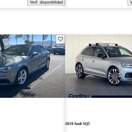
Verif. disponibilidad
V
Guarda este Aviso
2019 Audi SQ5