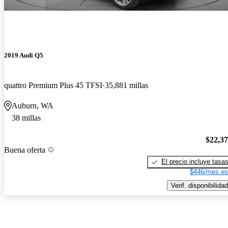
2019 Audi Q5
quattro Premium Plus 45 TFSI
35,881 millas
Auburn, WA
38 millas
$22,3
Buena oferta
El precio incluye tasa
$446/mes es
Verif. disponibilidad