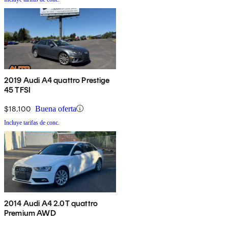
2019 Audi A4 quattro Prestige
45 TFSI
$18,100
Buena oferta
Incluye tarifas de conc.
2014 Audi A4 2.0T quattro
Premium AWD