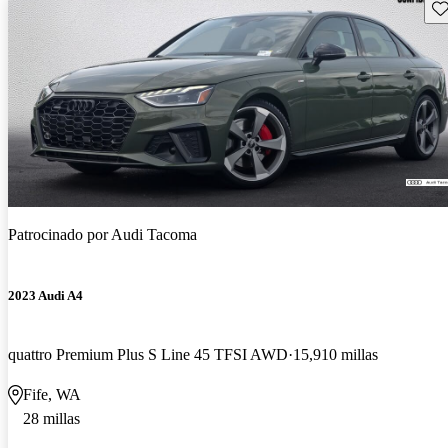
Gu
Patrocinado por
Audi Tacoma
2023 Audi A4
quattro Premium Plus S Line 45 TFSI AWD
15,910 millas
Fife, WA
28 millas