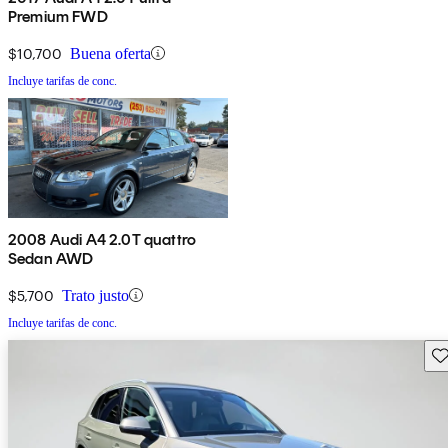
Premium FWD
$10,700
Buena oferta
Incluye tarifas de conc.
2008 Audi A4 2.0T quattro
Sedan AWD
$5,700
Trato justo
Incluye tarifas de conc.
Gu