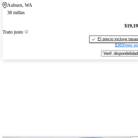
Auburn, WA
38 millas
$19,1
Trato justo
El precio incluye tasa
$383/mes es
Verif. disponibilidad