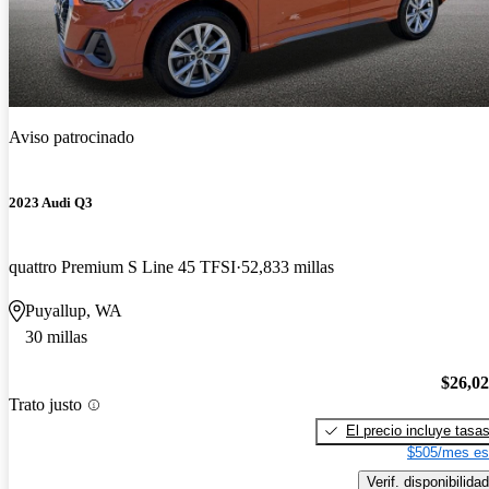
Aviso patrocinado
2023 Audi Q3
quattro Premium S Line 45 TFSI
52,833 millas
Puyallup, WA
30 millas
$26,0
Trato justo
El precio incluye tasa
$505/mes es
Verif. disponibilidad