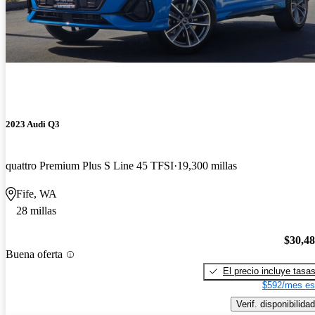
2023 Audi Q3
quattro Premium Plus S Line 45 TFSI
19,300 millas
Fife, WA
28 millas
$30,4
Buena oferta
El precio incluye tasa
$592/mes es
Verif. disponibilidad