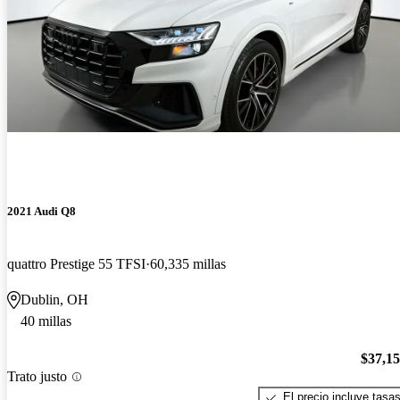
2021 Audi Q8
quattro Prestige 55 TFSI
60,335 millas
Dublin, OH
40 millas
$37,1
Trato justo
El precio incluye tasa