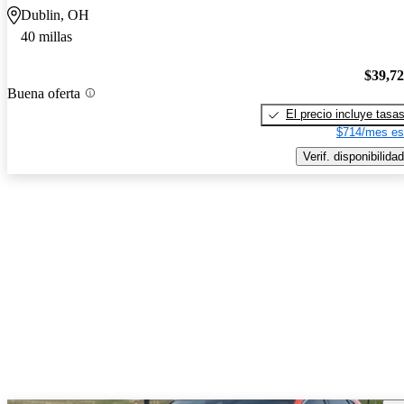
Dublin, OH
40 millas
$39,7
Buena oferta
El precio incluye tasa
$714/mes es
Verif. disponibilidad