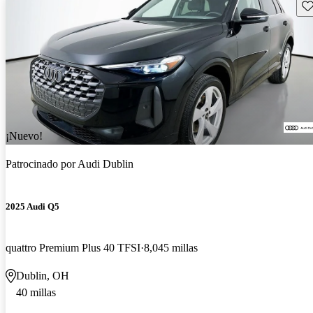
Gu
¡Nuevo!
Patrocinado por
Audi Dublin
2025 Audi Q5
quattro Premium Plus 40 TFSI
8,045 millas
Dublin, OH
40 millas