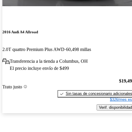
2016 Audi A4 Allroad
2.0T quattro Premium Plus AWD
60,498 millas
Transferencia a la tienda a Columbus, OH
El precio incluye envío de $499
$19,4
Trato justo
Sin tasas de concesionario adicionale
$326/mes es
Verif. disponibilidad