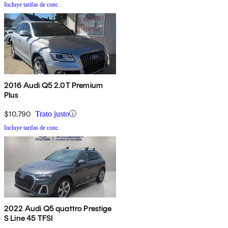
Incluye tarifas de conc.
2016 Audi Q5 2.0T Premium
Plus
$10,790
Trato justo
Incluye tarifas de conc.
2022 Audi Q5 quattro Prestige
S Line 45 TFSI