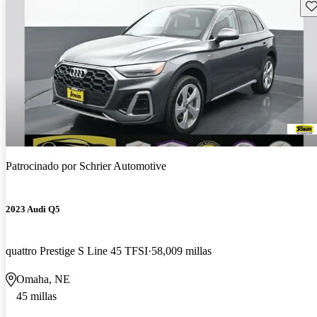
Gu
Patrocinado por
Schrier Automotive
2023 Audi Q5
quattro Prestige S Line 45 TFSI
58,009 millas
Omaha, NE
45 millas