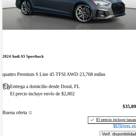
2024 Audi A5 Sportback
quattro Premium S Line 45 TFSI AWD
23,768 millas
Entrega a domicilio desde Doral, FL
El precio incluye envío de $2,802
$35,8
Buena oferta
El precio incluye tasa
$676/mes es
Verif. disponibilidad