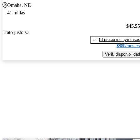
Omaha, NE
41 millas
$45,5
Trato justo
El precio incluye tasa
$880/mes es
Verif. disponibilidad