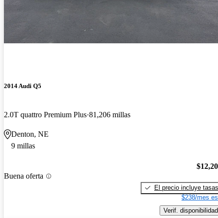
2014 Audi Q5
2.0T quattro Premium Plus
81,206 millas
Denton, NE
9 millas
$12,2
Buena oferta
El precio incluye tasa
$238/mes es
Verif. disponibilidad