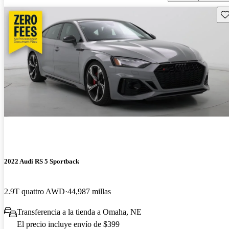
Gu
2022 Audi RS 5 Sportback
2.9T quattro AWD
44,987 millas
Transferencia a la tienda a Omaha, NE
El precio incluye envío de $399