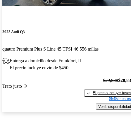
2023 Audi Q3
quattro Premium Plus S Line 45 TFSI
46,556 millas
Entrega a domicilio desde Frankfort, IL
El precio incluye envío de $450
$29,838
$28,8
Trato justo
El precio incluye tasa
$548/mes es
Verif. disponibilidad