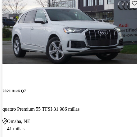
Gu
2021 Audi Q7
quattro Premium 55 TFSI
31,986 millas
Omaha, NE
41 millas