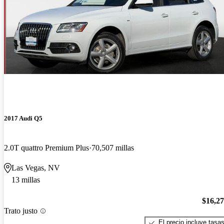
2017 Audi Q5
2.0T quattro Premium Plus
70,507 millas
Las Vegas, NV
13 millas
$16,2
Trato justo
El precio incluye tasa