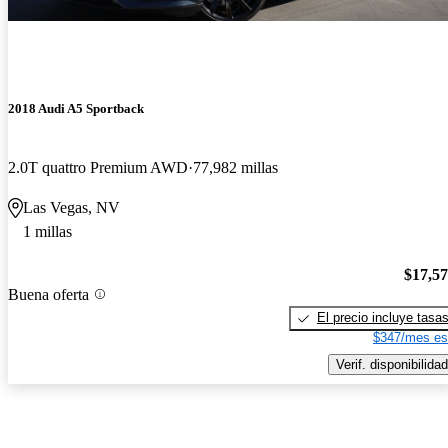
2018 Audi A5 Sportback
2.0T quattro Premium AWD
77,982 millas
Las Vegas, NV
1 millas
$17,5
Buena oferta
El precio incluye tasa
$347/mes es
Verif. disponibilidad