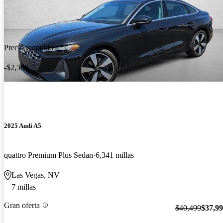
Precio reducido
-$2,500
2025 Audi A5
quattro Premium Plus Sedan
6,341 millas
Las Vegas, NV
7 millas
Gran oferta
$40,499
$37,9