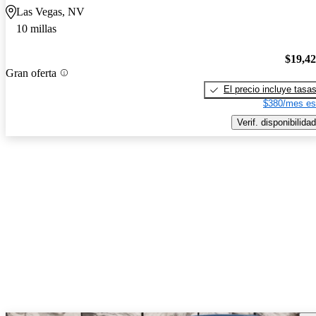
Las Vegas, NV
10 millas
$19,4
Gran oferta
El precio incluye tasa
$380/mes es
Verif. disponibilidad