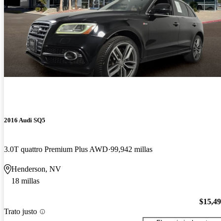
2016 Audi SQ5
3.0T quattro Premium Plus AWD
99,942 millas
Henderson, NV
18 millas
$15,4
Trato justo