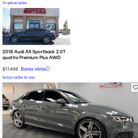
Se aplican tarifas
2018 Audi A5 Sportback 2.0T
quattro Premium Plus AWD
$17,498
Buena oferta
Incluye tarifas de conc.
Gu