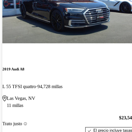
2019 Audi A8
L 55 TFSI quattro
94,728 millas
Las Vegas, NV
11 millas
$23,5
Trato justo
El precio incluye tasa