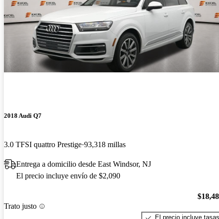
2018 Audi Q7
3.0 TFSI quattro Prestige
93,318 millas
Entrega a domicilio desde East Windsor, NJ
El precio incluye envío de $2,090
$18,4
Trato justo
El precio incluye tasa