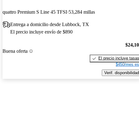
quattro Premium S Line 45 TFSI
53,284 millas
Entrega a domicilio desde Lubbock, TX
El precio incluye envío de $890
$24,1
Buena oferta
El precio incluye tasa
$450/mes es
Verif. disponibilidad