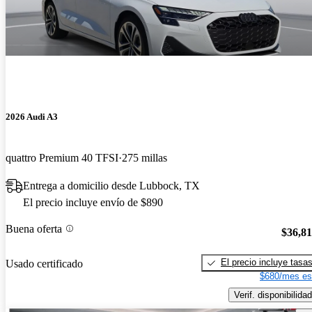
2026 Audi A3
quattro Premium 40 TFSI
275 millas
Entrega a domicilio desde Lubbock, TX
El precio incluye envío de $890
Buena oferta
$36,8
El precio incluye tasa
Usado certificado
$680/mes es
Verif. disponibilidad