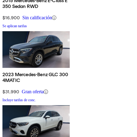
2015 Mercedes-Benz E-Class E
350 Sedan RWD
$16,900
Sin calificación
Se aplican tarifas
2023 Mercedes-Benz GLC 300
4MATIC
$31,990
Gran oferta
Incluye tarifas de conc.