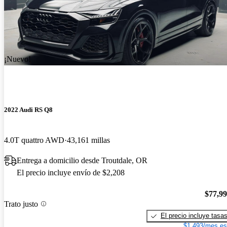
¡Nuevo!
2022 Audi RS Q8
4.0T quattro AWD
43,161 millas
Entrega a domicilio desde Troutdale, OR
El precio incluye envío de $2,208
$77,9
Trato justo
El precio incluye tasa
$1,493/mes es