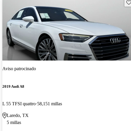
Gu
Aviso patrocinado
2019 Audi A8
L 55 TFSI quattro
58,151 millas
Laredo, TX
5 millas