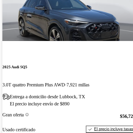
2025 Audi SQ5
3.0T quattro Premium Plus AWD
7,921 millas
Entrega a domicilio desde Lubbock, TX
El precio incluye envío de $890
Gran oferta
$56,7
El precio incluye tasa
Usado certificado