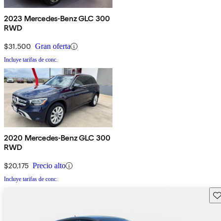
2023 Mercedes-Benz GLC 300
RWD
$31,500
Gran oferta
Incluye tarifas de conc.
2020 Mercedes-Benz GLC 300
RWD
$20,175
Precio alto
Incluye tarifas de conc.
Gu