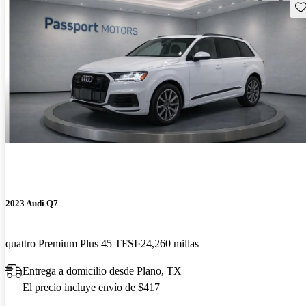
Gu
2023 Audi Q7
quattro Premium Plus 45 TFSI
24,260 millas
Entrega a domicilio desde Plano, TX
El precio incluye envío de $417