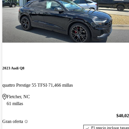
2023 Audi Q8
quattro Prestige 55 TFSI
71,466 millas
Fletcher, NC
61 millas
$40,0
Gran oferta
El precio incluye tasa