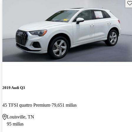
Gu
2019 Audi Q3
45 TFSI quattro Premium
79,651 millas
Louisville, TN
95 millas