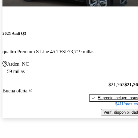
2021 Audi Q3
quattro Premium S Line 45 TFSI
73,719 millas
Arden, NC
59 millas
$21,762
$21,2
Buena oferta
El precio incluye tasa
$411/mes es
Verif. disponibilidad