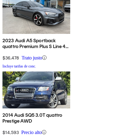
2023 Audi A5 Sportback
quattro Premium Plus S Line 45
TFSI AWD
$36,478
Trato justo
Incluye tarifas de conc.
2014 Audi SQ5 3.0T quattro
Prestige AWD
$14,593
Precio alto