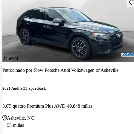
Gu
¡Nuevo!
Patrocinado por
Flow Porsche Audi Volkswagen of Asheville
2021 Audi SQ5 Sportback
3.0T quattro Premium Plus AWD
40,848 millas
Asheville, NC
55 millas