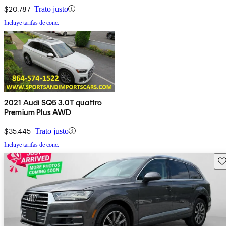
$20,787
Trato justo
Incluye tarifas de conc.
2021 Audi SQ5 3.0T quattro
Premium Plus AWD
$35,445
Trato justo
Incluye tarifas de conc.
Gu