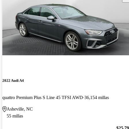
2022 Audi A4
quattro Premium Plus S Line 45 TFSI AWD
36,154 millas
Asheville, NC
55 millas
$25,7