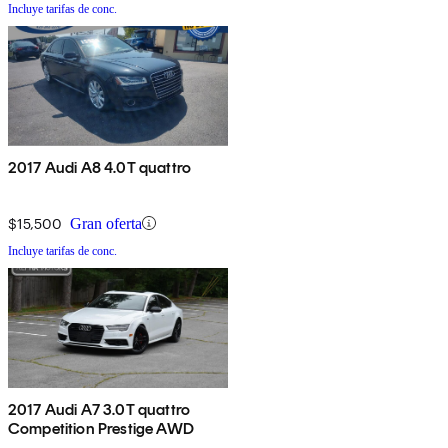
Incluye tarifas de conc.
2017 Audi A8 4.0T quattro
$15,500
Gran oferta
Incluye tarifas de conc.
2017 Audi A7 3.0T quattro
Competition Prestige AWD