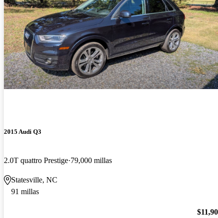
2015 Audi Q3
2.0T quattro Prestige
79,000 millas
Statesville, NC
91 millas
$11,9