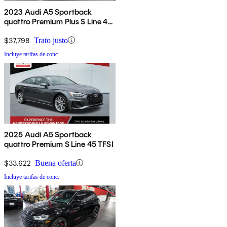
2023 Audi A5 Sportback
quattro Premium Plus S Line 45
TFSI AWD
$37,798
Trato justo
Incluye tarifas de conc.
2025 Audi A5 Sportback
quattro Premium S Line 45 TFSI
$33,622
Buena oferta
Incluye tarifas de conc.