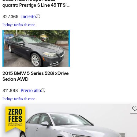
quattro Prestige S Line 45 TFSI
AWD
$27,369
Incierto
Incluye tarifas de conc.
2015 BMW 5 Series 528i xDrive
Sedan AWD
$11,698
Precio alto
Incluye tarifas de conc.
Gu