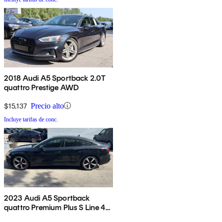
2018 Audi A5 Sportback 2.0T
quattro Prestige AWD
$15,137
Precio alto
Incluye tarifas de conc.
2023 Audi A5 Sportback
quattro Premium Plus S Line 45
TFSI AWD