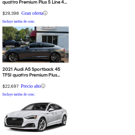
quattro Premium Plus S Line 45
TFSI AWD
$29,398
Gran oferta
Incluye tarifas de conc.
2021 Audi A5 Sportback 45
TFSI quattro Premium Plus
AWD
$22,697
Precio alto
Incluye tarifas de conc.