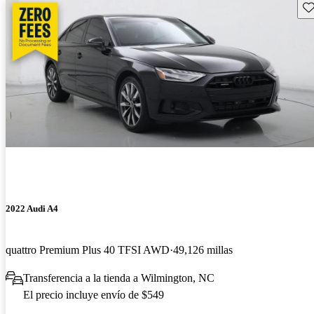
Gu
2022 Audi A4
quattro Premium Plus 40 TFSI AWD
49,126 millas
Transferencia a la tienda a Wilmington, NC
El precio incluye envío de $549