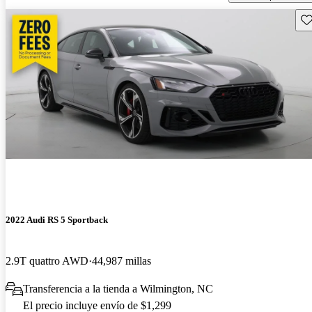
Gu
2022 Audi RS 5 Sportback
2.9T quattro AWD
44,987 millas
Transferencia a la tienda a Wilmington, NC
El precio incluye envío de $1,299