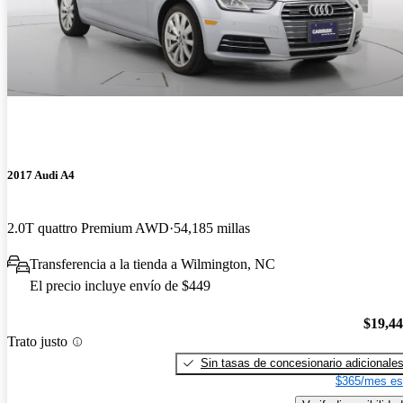
2017 Audi A4
2.0T quattro Premium AWD
54,185 millas
Transferencia a la tienda a Wilmington, NC
El precio incluye envío de $449
$19,4
Trato justo
Sin tasas de concesionario adicionale
$365/mes es