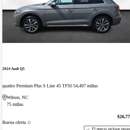
2024 Audi Q5
quattro Premium Plus S Line 45 TFSI
54,497 millas
Wilson, NC
75 millas
$26,7
Buena oferta
El precio incluye tasa