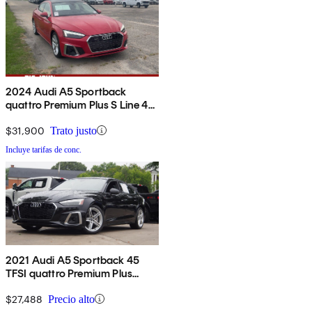
2024 Audi A5 Sportback
quattro Premium Plus S Line 45
TFSI AWD
$31,900
Trato justo
Incluye tarifas de conc.
2021 Audi A5 Sportback 45
TFSI quattro Premium Plus
AWD
$27,488
Precio alto