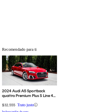
Recomendado para ti
2024 Audi A5 Sportback
quattro Premium Plus S Line 45
TFSI AWD
$32,555
Trato justo
Incluye tarifas de conc.