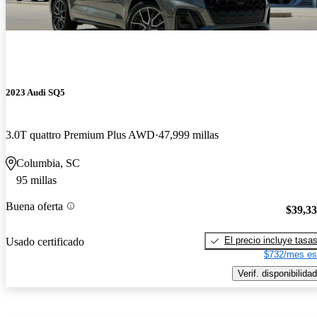
2023 Audi SQ5
3.0T quattro Premium Plus AWD
47,999 millas
Columbia, SC
95 millas
Buena oferta
$39,3
El precio incluye tasa
Usado certificado
$732/mes es
Verif. disponibilidad