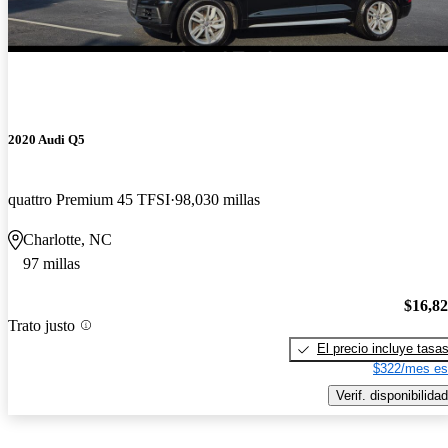
2020 Audi Q5
quattro Premium 45 TFSI
98,030 millas
Charlotte, NC
97 millas
$16,8
Trato justo
El precio incluye tasa
$322/mes es
Verif. disponibilidad