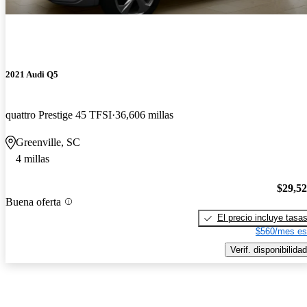
2021 Audi Q5
quattro Prestige 45 TFSI
36,606 millas
Greenville, SC
4 millas
$29,5
Buena oferta
El precio incluye tasa
$560/mes es
Verif. disponibilidad