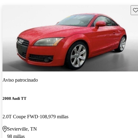
Gu
Aviso patrocinado
2008 Audi TT
2.0T Coupe FWD
108,979 millas
Sevierville, TN
98 millas