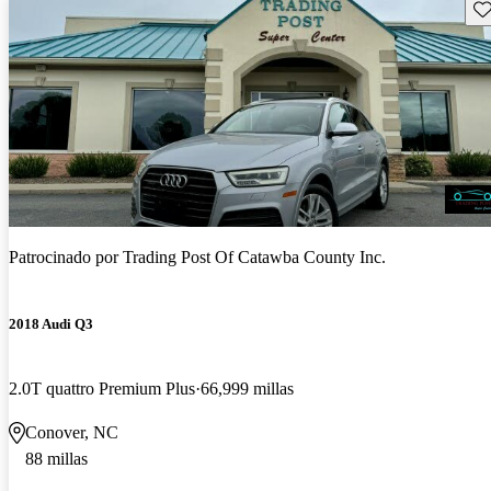
Gu
Patrocinado por
Trading Post Of Catawba County Inc.
2018 Audi Q3
2.0T quattro Premium Plus
66,999 millas
Conover, NC
88 millas