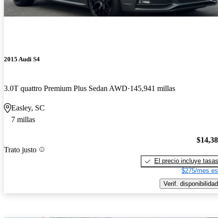
2015 Audi S4
3.0T quattro Premium Plus Sedan AWD
145,941 millas
Easley, SC
7 millas
$14,3
Trato justo
El precio incluye tasa
$275/mes es
Verif. disponibilidad