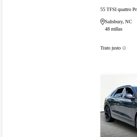
Salisbury, NC
48 millas
Trato justo