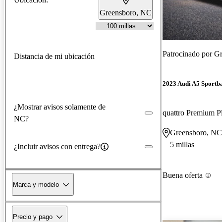
Greensboro, NC
Patrocinado por
Gr
Distancia de mi ubicación
2023 Audi A5 Sportb
¿Mostrar avisos solamente de
NC?
Greensboro, NC
5 millas
¿Incluir avisos con entrega?
Buena oferta
Marca y modelo
Precio y pago