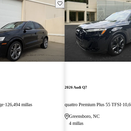
Guarda este Aviso
2026 Audi Q7
ge
126,494 millas
quattro Premium Plus 55 TFSI
10,6
Greensboro, NC
4 millas