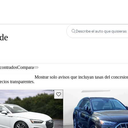
Describe el auto que quisieras
 de
contrados
Compara
Mostrar solo avisos que incluyan tasas del concesio
cios transparentes.
Guarda este Aviso