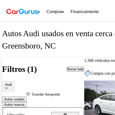
Comprar
Financiamiento
Autos Audi usados en venta cerca
Greensboro, NC
1,308 vehículos en
Filtros (1)
Borrar todo
Compra con pre
Audi
Guardar búsqueda
Autos usados
Autos nuevos
Ubicación: