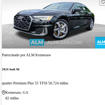
Gu
Patrocinado por
ALM Kennesaw
2024 Audi A6
quattro Premium Plus 55 TFSI
50,724 millas
Kennesaw, GA
82 millas