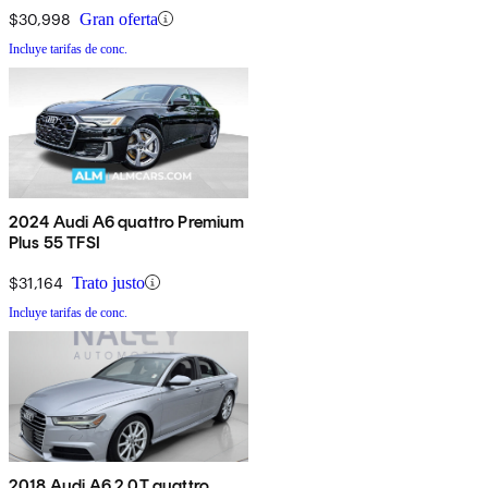
$30,998
Gran oferta
Incluye tarifas de conc.
2024 Audi A6 quattro Premium
Plus 55 TFSI
$31,164
Trato justo
Incluye tarifas de conc.
2018 Audi A6 2.0T quattro