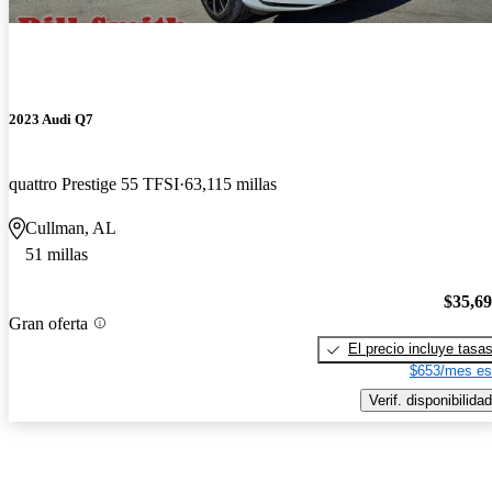
2023 Audi Q7
quattro Prestige 55 TFSI
63,115 millas
Cullman, AL
51 millas
$35,6
Gran oferta
El precio incluye tasa
$653/mes es
Verif. disponibilidad