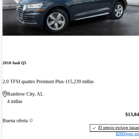
2018 Audi Q5
2.0 TFSI quattro Premium Plus
115,239 millas
Rainbow City, AL
4 millas
$13,8
Buena oferta
El precio incluye tasa
$260/mes es