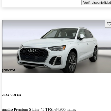
Verif. disponibilidad
Gu
¡Nuevo!
2023 Audi Q5
quattro Premium S Line 45 TFSI
34,905 millas