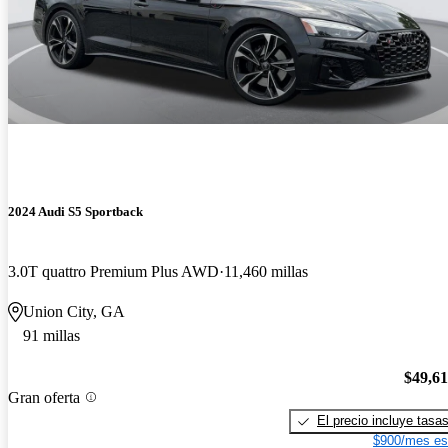
2024 Audi S5 Sportback
3.0T quattro Premium Plus AWD
11,460 millas
Union City, GA
91 millas
$49,6
Gran oferta
El precio incluye tasa
$900/mes es