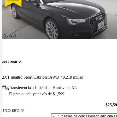
¡Nuevo!
2017 Audi A5
2.0T quattro Sport Cabriolet AWD
48,219 millas
Transferencia a la tienda a Huntsville, AL
El precio incluye envío de $1,599
$25,5
Trato justo
Sin tasas de concesionario adicionale