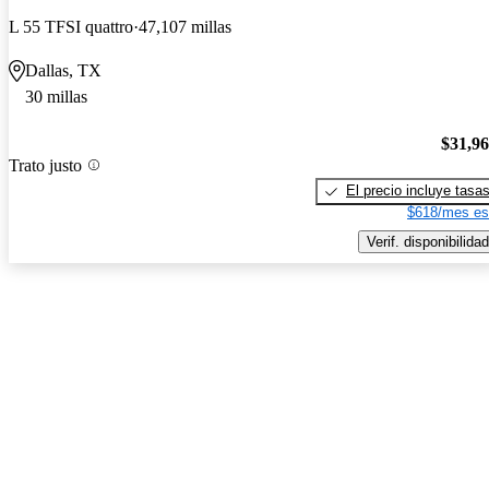
L 55 TFSI quattro
47,107 millas
Dallas, TX
30 millas
$31,9
Trato justo
El precio incluye tasa
$618/mes es
Verif. disponibilidad