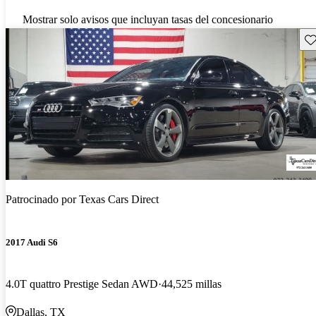
Mostrar solo avisos que incluyan tasas del concesionario
Gu
Patrocinado por
Texas Cars Direct
2017 Audi S6
4.0T quattro Prestige Sedan AWD
44,525 millas
Dallas, TX