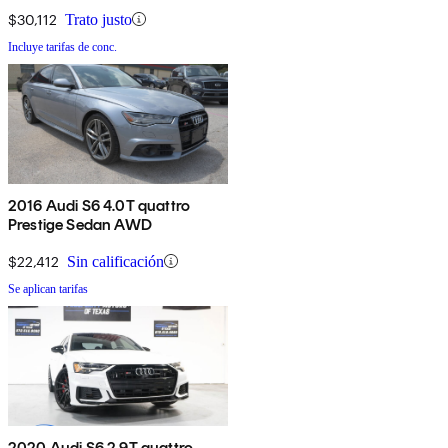
$30,112
Trato justo
Incluye tarifas de conc.
2016 Audi S6 4.0T quattro
Prestige Sedan AWD
$22,412
Sin calificación
Se aplican tarifas
2020 Audi S6 2.9T quattro