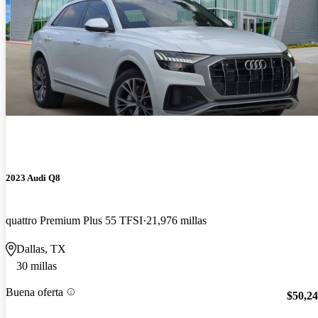
2023 Audi Q8
quattro Premium Plus 55 TFSI
21,976 millas
Dallas, TX
30 millas
Buena oferta
$50,2