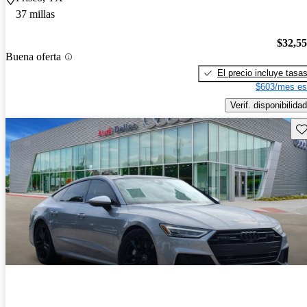
37 millas
$32,5
Buena oferta
El precio incluye tasa
$603/mes es
Verif. disponibilidad
Gu