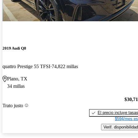
2019 Audi Q8
quattro Prestige 55 TFSI
74,822 millas
Plano, TX
34 millas
$30,7
Trato justo
El precio incluye tasa
$594/mes es
Verif. disponibilidad