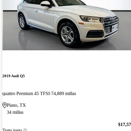
2019 Audi Q5
quattro Premium 45 TFSI
74,889 millas
Plano, TX
34 millas
$17,5
Trato justo