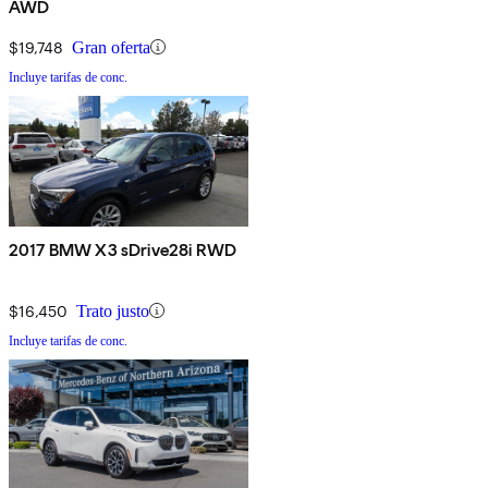
AWD
$19,748
Gran oferta
Incluye tarifas de conc.
2017 BMW X3 sDrive28i RWD
$16,450
Trato justo
Incluye tarifas de conc.