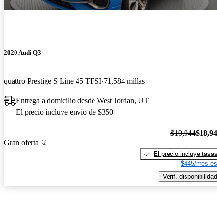
2020 Audi Q3
quattro Prestige S Line 45 TFSI
71,584 millas
Entrega a domicilio desde West Jordan, UT
El precio incluye envío de $350
$19,944
$18,9
Gran oferta
El precio incluye tasa
$445/mes es
Verif. disponibilidad