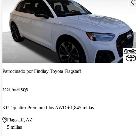
Gu
Patrocinado por
Findlay Toyota Flagstaff
2021 Audi SQ5
3.0T quattro Premium Plus AWD
61,845 millas
Flagstaff, AZ
5 millas