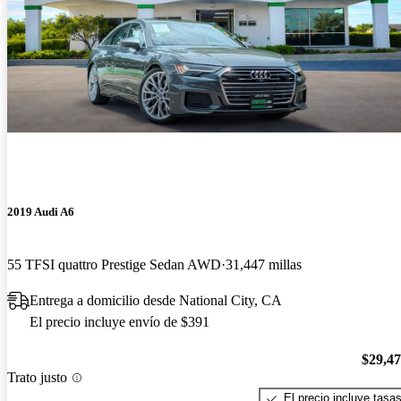
2019 Audi A6
55 TFSI quattro Prestige Sedan AWD
31,447 millas
Entrega a domicilio desde National City, CA
El precio incluye envío de $391
$29,4
Trato justo
El precio incluye tasa