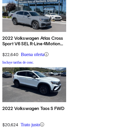
2022 Volkswagen Atlas Cross
Sport V6 SEL R-Line 4Motion
AWD
$22,640
Buena oferta
Incluye tarifas de conc.
2022 Volkswagen Taos S FWD
$20,624
Trato justo