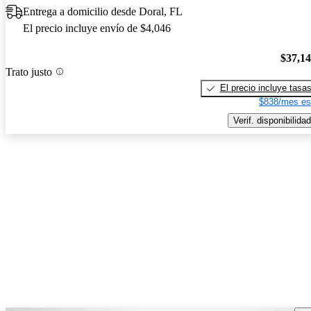
Entrega a domicilio desde Doral, FL
El precio incluye envío de $4,046
$37,1
Trato justo
El precio incluye tasa
$838/mes es
Verif. disponibilidad