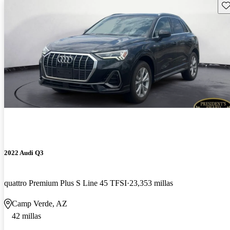
Gu
2022 Audi Q3
quattro Premium Plus S Line 45 TFSI
23,353 millas
Camp Verde, AZ
42 millas