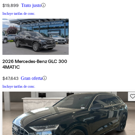
$19,899
Trato justo
Incluye tarifas de conc.
2026 Mercedes-Benz GLC 300
4MATIC
$47,643
Gran oferta
Incluye tarifas de conc.
Gu