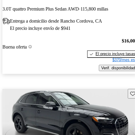
3.0T quattro Premium Plus Sedan AWD
115,800 millas
Entrega a domicilio desde Rancho Cordova, CA
El precio incluye envío de $941
$16,0
Buena oferta
El precio incluye tasa
$370/mes es
Verif. disponibilidad
Gu