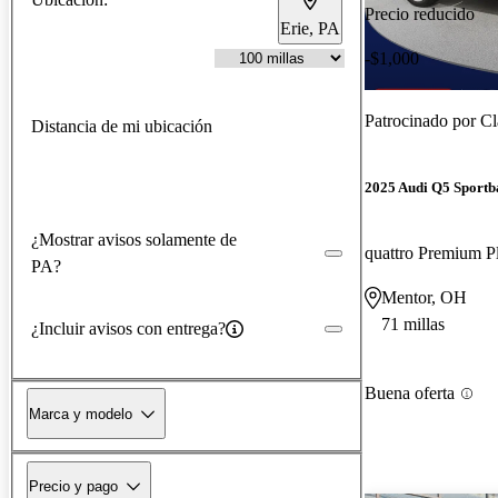
Precio reducido
Erie, PA
-$1,000
Patrocinado por
Cl
Distancia de mi ubicación
2025 Audi Q5 Sportb
¿Mostrar avisos solamente de
quattro Premium P
PA?
Mentor, OH
71 millas
¿Incluir avisos con entrega?
Buena oferta
Marca y modelo
Precio y pago