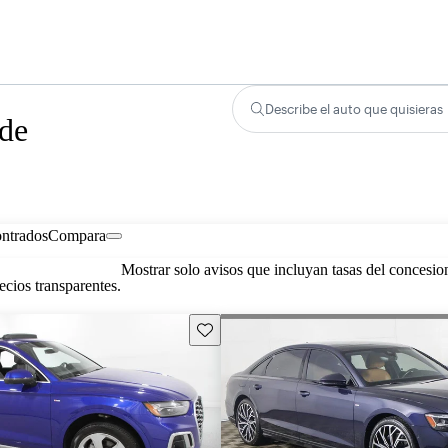
Describe el auto que quisieras
 de
ontrados
Compara
Mostrar solo avisos que incluyan tasas del concesio
cios transparentes.
Guarda este Aviso