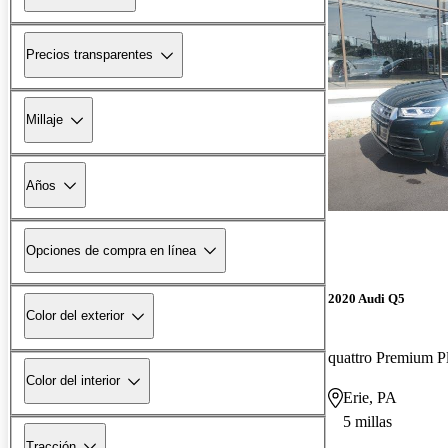
Precios transparentes
Millaje
Años
Opciones de compra en línea
2020 Audi Q5
Color del exterior
quattro Premium P
Color del interior
Erie, PA
5 millas
Tracción