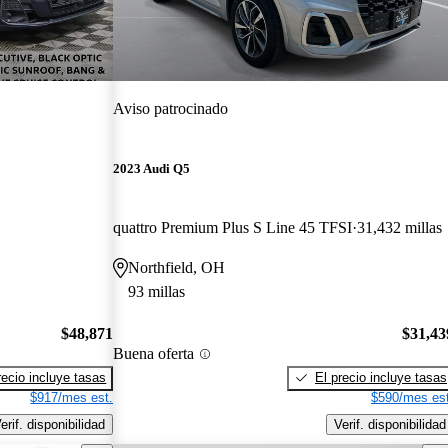
Aviso patrocinado
2023 Audi Q5
quattro Premium Plus S Line 45 TFSI
31,432 millas
Northfield, OH
93 millas
$48,871
$31,43
Buena oferta
recio incluye tasas
El precio incluye tasas
$917/mes est.
$590/mes est
erif. disponibilidad
Verif. disponibilidad