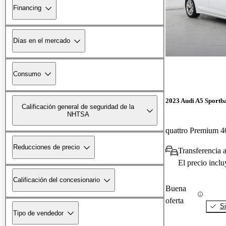
Financing
Días en el mercado
Consumo
2023 Audi A5 Sportb
Calificación general de seguridad de la
NHTSA
quattro Premium
Reducciones de precio
El precio incl
Calificación del concesionario
Buena
oferta
Si
Tipo de vendedor