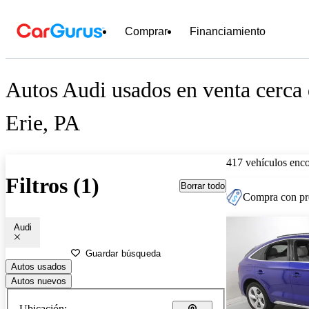
Comprar
Financiamiento
Autos Audi usados en venta cerca
Erie, PA
417 vehículos enc
Filtros (1)
Borrar todo
Compra con pre
Audi
Guardar búsqueda
Autos usados
Autos nuevos
Ubicación: