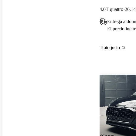
4.0T quattro
26,14
Entrega a domi
El precio incl
Trato justo