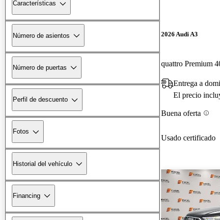
Características
2026 Audi A3
Número de asientos
quattro Premium 4
Número de puertas
Entrega a dom
El precio incl
Perfil de descuento
Buena oferta
Fotos
Usado certificado
Historial del vehículo
Financing