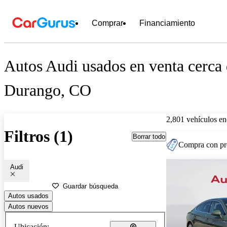
Comprar
Financiamiento
Autos Audi usados en venta cerca
Durango, CO
2,801 vehículos en
Filtros (1)
Borrar todo
Compra con pre
Audi
Guardar búsqueda
Autos usados
Autos nuevos
Ubicación: