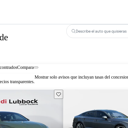
Describe el auto que quisieras
 de
contrados
Compara
Mostrar solo avisos que incluyan tasas del concesio
cios transparentes.
Guarda este Aviso