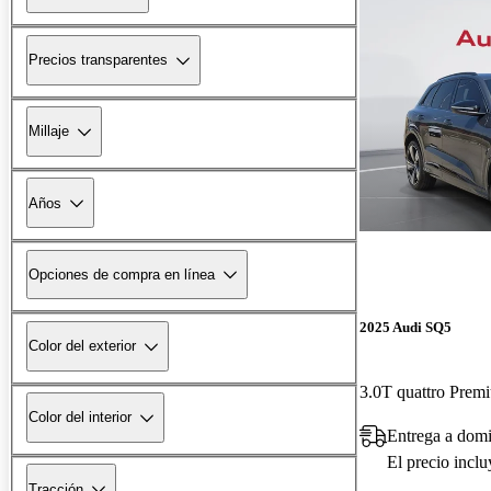
Precios transparentes
Millaje
Años
Opciones de compra en línea
2025 Audi SQ5
Color del exterior
3.0T quattro Pre
Color del interior
Entrega a dom
El precio incl
Tracción