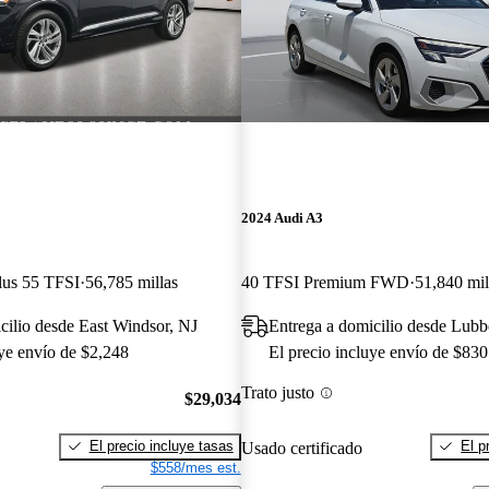
2024 Audi A3
lus 55 TFSI
56,785 millas
40 TFSI Premium FWD
51,840 mil
cilio desde East Windsor, NJ
Entrega a domicilio desde Lub
uye envío de $2,248
El precio incluye envío de $830
Trato justo
$29,034
El precio incluye tasas
El p
Usado certificado
$558/mes est.