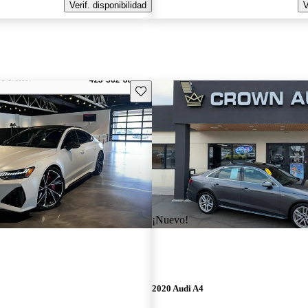
Verif. disponibilidad
V
Guarda este Aviso
¡Nuevo!
2020 Audi A4