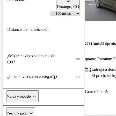
Durango, CO
Distancia de mi ubicación
2024 Audi A5 Sportb
¿Mostrar avisos solamente de
CO?
Entrega a dom
El precio incl
¿Incluir avisos con entrega?
Gran oferta
Marca y modelo
Precio y pago