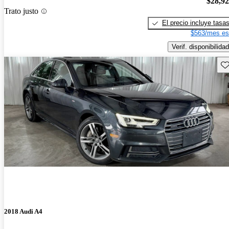
$28,9
Trato justo
El precio incluye tasa
$563/mes es
Verif. disponibilidad
Gu
2018 Audi A4