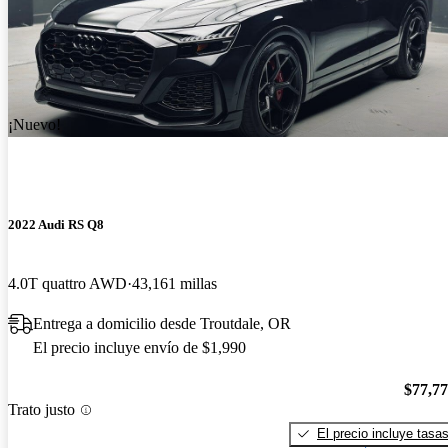
¡Nuevo!
2022 Audi RS Q8
4.0T quattro AWD
43,161 millas
Entrega a domicilio desde Troutdale, OR
El precio incluye envío de $1,990
$77,7
Trato justo
El precio incluye tasa