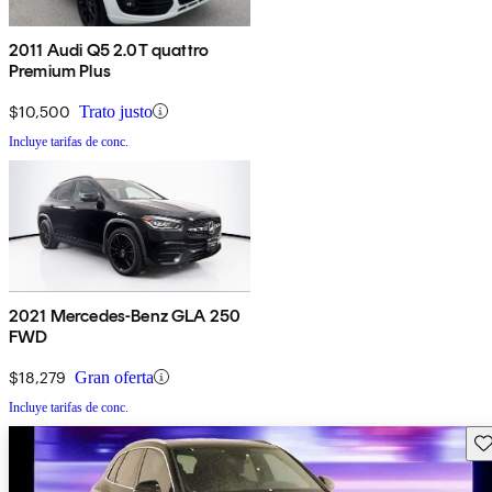
2011 Audi Q5 2.0T quattro
Premium Plus
$10,500
Trato justo
Incluye tarifas de conc.
2021 Mercedes-Benz GLA 250
FWD
$18,279
Gran oferta
Incluye tarifas de conc.
Gu