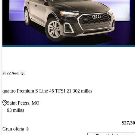
2022 Audi Q5
quattro Premium S Line 45 TFSI
21,302 millas
Saint Peters, MO
93 millas
$27,3
Gran oferta