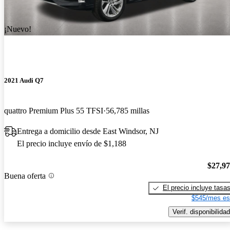
¡Nuevo!
2021 Audi Q7
quattro Premium Plus 55 TFSI
56,785 millas
Entrega a domicilio desde East Windsor, NJ
El precio incluye envío de $1,188
$27,9
Buena oferta
El precio incluye tasa
$545/mes es
Verif. disponibilidad