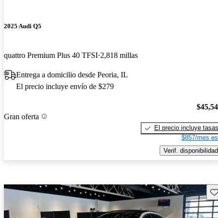
2025 Audi Q5
quattro Premium Plus 40 TFSI
2,818 millas
Entrega a domicilio desde Peoria, IL
El precio incluye envío de $279
$45,5
Gran oferta
El precio incluye tasa
$857/mes es
Verif. disponibilidad
Gu