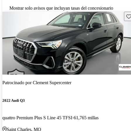
Mostrar solo avisos que incluyan tasas del concesionario
Gu
Patrocinado por
Clement Supercenter
2022 Audi Q3
quattro Premium Plus S Line 45 TFSI
61,765 millas
Saint Charles, MO