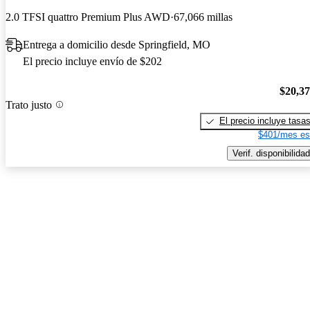
2.0 TFSI quattro Premium Plus AWD
67,066 millas
Entrega a domicilio desde Springfield, MO
El precio incluye envío de $202
$20,3
Trato justo
El precio incluye tasa
$401/mes es
Verif. disponibilidad