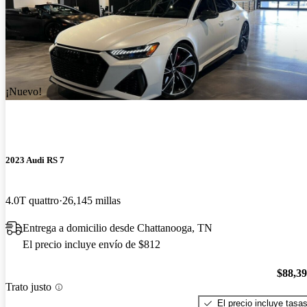
¡Nuevo!
2023 Audi RS 7
4.0T quattro
26,145 millas
Entrega a domicilio desde Chattanooga, TN
El precio incluye envío de $812
$88,3
Trato justo
El precio incluye tasa