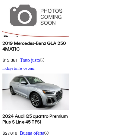
2019 Mercedes-Benz GLA 250
4MATIC
$13,381
Trato justo
Incluye tarifas de conc.
2024 Audi Q5 quattro Premium
Plus S Line 45 TFSI
$27,618
Buena oferta