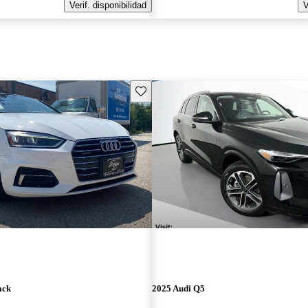
Verif. disponibilidad
V
Guarda este Aviso
ack
2025 Audi Q5