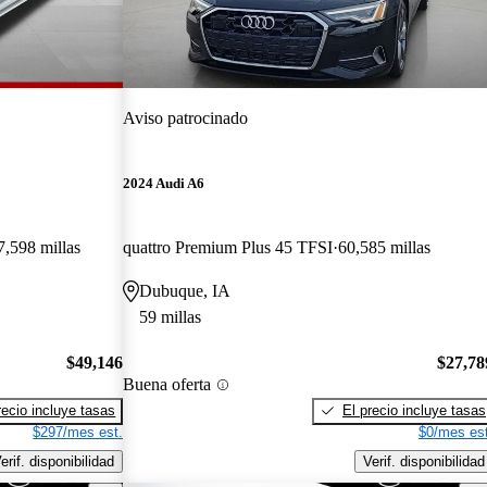
Aviso patrocinado
2024 Audi A6
7,598 millas
quattro Premium Plus 45 TFSI
60,585 millas
Dubuque, IA
59 millas
$49,146
$27,78
Buena oferta
recio incluye tasas
El precio incluye tasas
$297/mes est.
$0/mes est
erif. disponibilidad
Verif. disponibilidad