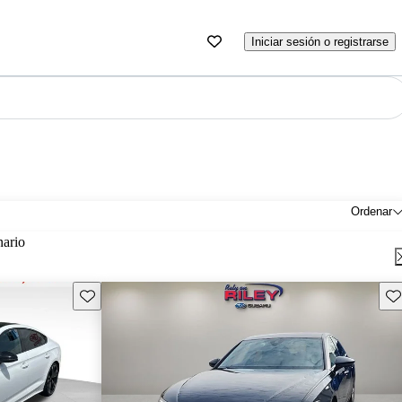
Iniciar sesión o registrarse
Ordenar
nario
Guarda este Aviso
Gu