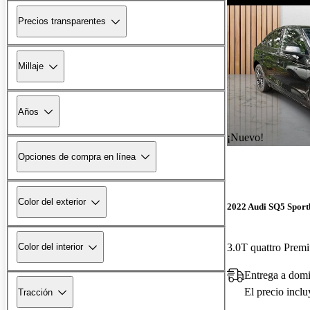
Precios transparentes
Millaje
Años
¡Nuevo!
Opciones de compra en línea
Color del exterior
2022 Audi SQ5 Sport
3.0T quattro Pre
Color del interior
Entrega a domi
El precio incl
Tracción