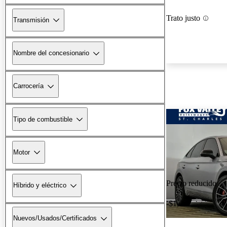
Trato justo
Transmisión
Nombre del concesionario
Carrocería
Tipo de combustible
Motor
Precio reducido
Híbrido y eléctrico
-$1,081
Nuevos/Usados/Certificados