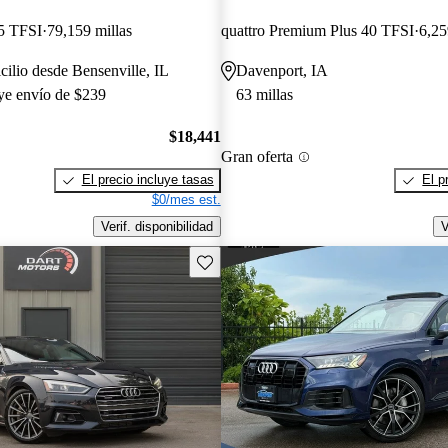
5 TFSI
79,159 millas
quattro Premium Plus 40 TFSI
6,25
cilio desde Bensenville, IL
Davenport, IA
uye envío de $239
63 millas
$18,441
Gran oferta
El precio incluye tasas
El p
$0/mes est.
Verif. disponibilidad
V
Guarda este Aviso