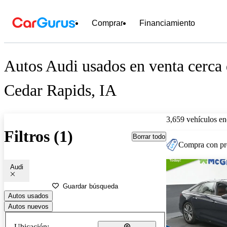
Comprar
Financiamiento
Autos Audi usados en venta cerca
Cedar Rapids, IA
3,659 vehículos en
Filtros (1)
Borrar todo
Compra con pre
Audi
Guardar búsqueda
Autos usados
Autos nuevos
Ubicación: