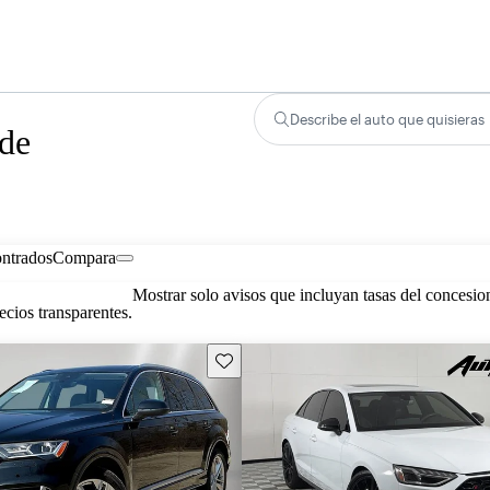
Describe el auto que quisieras
 de
ontrados
Compara
Mostrar solo avisos que incluyan tasas del concesio
cios transparentes.
Guarda este Aviso