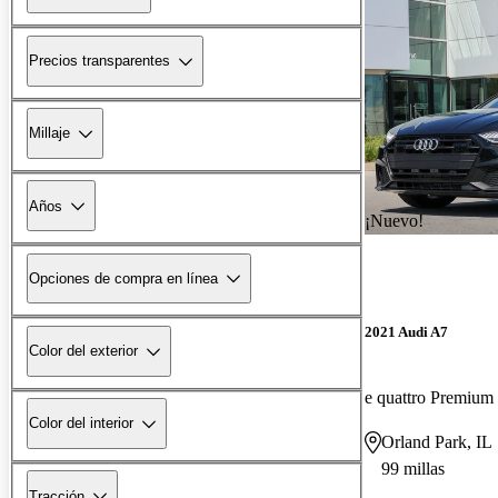
Precios transparentes
Millaje
Años
¡Nuevo!
Opciones de compra en línea
2021 Audi A7
Color del exterior
e quattro Premiu
Color del interior
Orland Park, IL
99 millas
Tracción