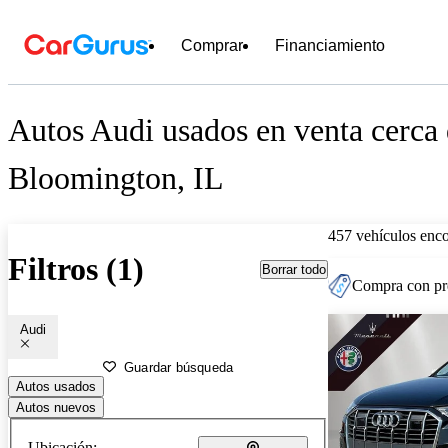
Comprar
Financiamiento
Autos Audi usados en venta cerca
Bloomington, IL
457 vehículos enc
Filtros (1)
Borrar todo
Compra con pre
Audi
Guardar búsqueda
Autos usados
Autos nuevos
Ubicación: