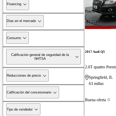
Financing
Precio reducido
Días en el mercado
-$1,521
Consumo
2017 Audi Q5
Calificación general de seguridad de la
NHTSA
2.0T quattro Prem
Reducciones de precio
Springfield, IL
63 millas
Calificación del concesionario
Buena oferta
Tipo de vendedor