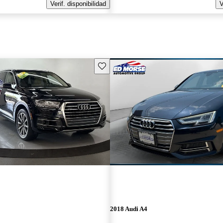
Verif. disponibilidad
V
Guarda este Aviso
2018 Audi A4