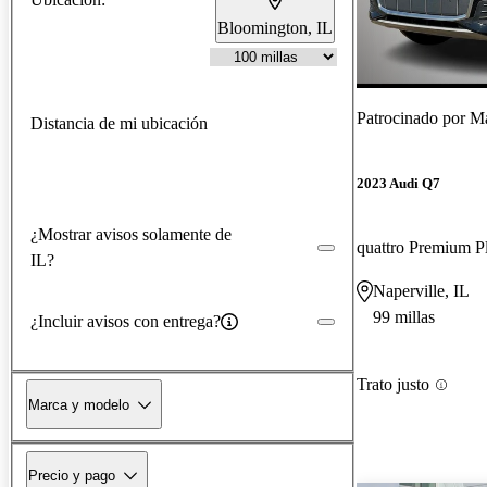
Bloomington, IL
Patrocinado por
Mas
Distancia de mi ubicación
2023 Audi Q7
¿Mostrar avisos solamente de
quattro Premium P
IL?
Naperville, IL
99 millas
¿Incluir avisos con entrega?
Trato justo
Marca y modelo
Precio y pago