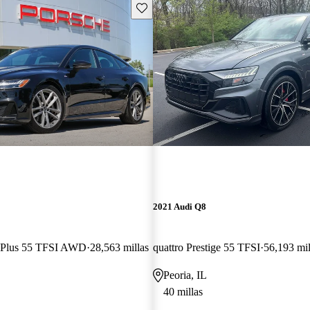
Guarda este Aviso
2021 Audi Q8
m Plus 55 TFSI AWD
28,563 millas
quattro Prestige 55 TFSI
56,193 mil
Peoria, IL
40 millas