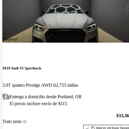
¡Nuevo!
2019 Audi S5 Sportback
3.0T quattro Prestige AWD
62,755 millas
Entrega a domicilio desde Portland, OR
El precio incluye envío de $115
$33,3
Trato justo
El precio incluye tasa