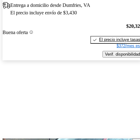
Entrega a domicilio desde Dumfries, VA
El precio incluye envío de $3,430
$20,3
Buena oferta
El precio incluye tasa
$372/mes es
Verif. disponibilidad