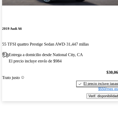
2019 Audi A6
55 TFSI quattro Prestige Sedan AWD
31,447 millas
Entrega a domicilio desde National City, CA
El precio incluye envío de $984
$30,0
Trato justo
El precio incluye tasa
$550/mes es
Verif. disponibilidad