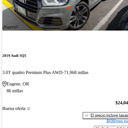
¡Nuevo!
2019 Audi SQ5
3.0T quattro Premium Plus AWD
71,968 millas
Eugene, OR
86 millas
$24,0
Buena oferta
El precio incluye tasa
$438/mes es