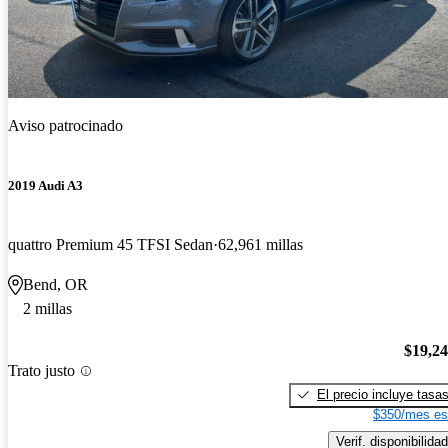
Aviso patrocinado
2019 Audi A3
quattro Premium 45 TFSI Sedan
62,961 millas
Bend, OR
2 millas
$19,2
Trato justo
El precio incluye tasa
$350/mes es
Verif. disponibilidad