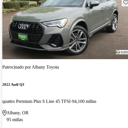
Gu
Patrocinado por
Albany Toyota
2022 Audi Q3
quattro Premium Plus S Line 45 TFSI
94,100 millas
Albany, OR
95 millas