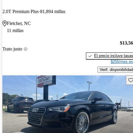
2.0T Premium Plus
81,894 millas
Fletcher, NC
11 millas
$13,5
Trato justo
El precio incluye tasa
$255/mes es
Verif. disponibilidad
Gu