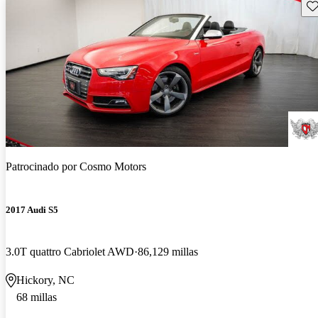
Gu
Patrocinado por
Cosmo Motors
2017 Audi S5
3.0T quattro Cabriolet AWD
86,129 millas
Hickory, NC
68 millas