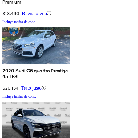
Premium
$18,490
Buena oferta
Incluye tarifas de conc.
2020 Audi Q5 quattro Prestige
45 TFSI
$26,134
Trato justo
Incluye tarifas de conc.