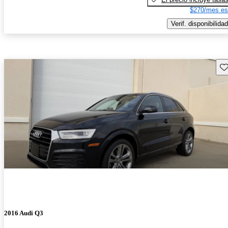
$270/mes es
Verif. disponibilidad
Gu
2016 Audi Q3