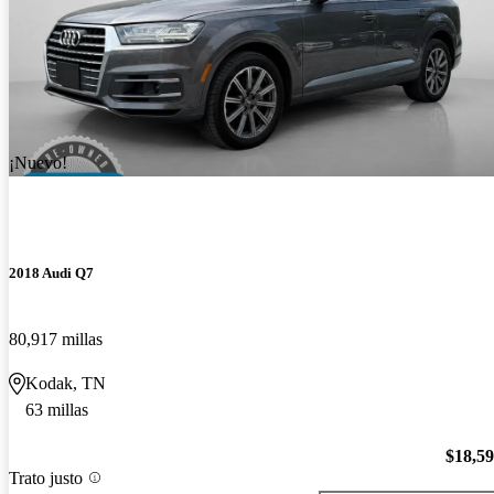
¡Nuevo!
2018 Audi Q7
80,917 millas
Kodak, TN
63 millas
$18,5
Trato justo