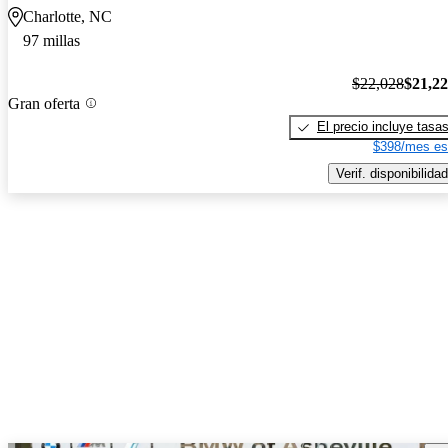
Charlotte, NC
97 millas
$22,028
$21,2
Gran oferta
El precio incluye tasa
$398/mes es
Verif. disponibilidad