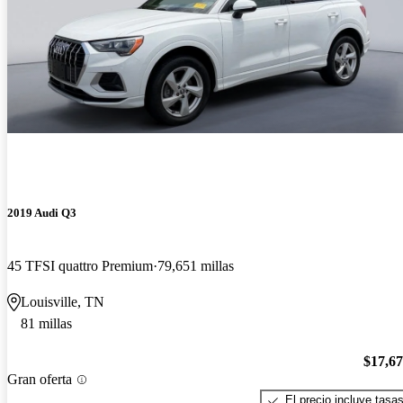
2019 Audi Q3
45 TFSI quattro Premium
79,651 millas
Louisville, TN
81 millas
$17,6
Gran oferta
El precio incluye tasa