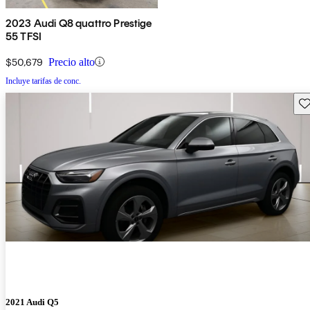
2023 Audi Q8 quattro Prestige
55 TFSI
$50,679
Precio alto
Incluye tarifas de conc.
Gu
2021 Audi Q5