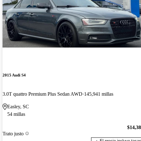
2015 Audi S4
3.0T quattro Premium Plus Sedan AWD
145,941 millas
Easley, SC
54 millas
$14,3
Trato justo
El precio incluye tasa