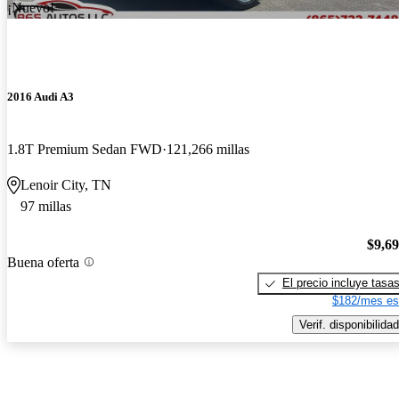
¡Nuevo!
2016 Audi A3
1.8T Premium Sedan FWD
121,266 millas
Lenoir City, TN
97 millas
$9,6
Buena oferta
El precio incluye tasa
$182/mes es
Verif. disponibilidad