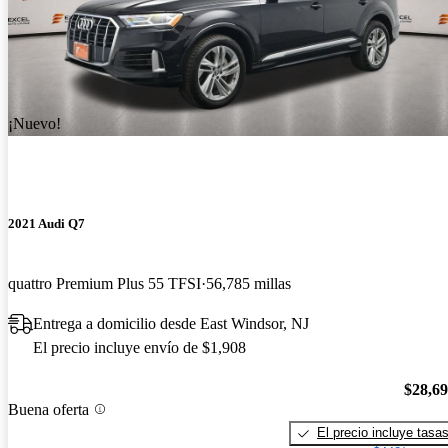
¡Nuevo!
2021 Audi Q7
quattro Premium Plus 55 TFSI
56,785 millas
Entrega a domicilio desde East Windsor, NJ
El precio incluye envío de $1,908
$28,6
Buena oferta
El precio incluye tasa