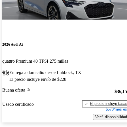
2026 Audi A3
quattro Premium 40 TFSI
275 millas
Entrega a domicilio desde Lubbock, TX
El precio incluye envío de $228
Buena oferta
$36,1
El precio incluye tasa
Usado certificado
$578/mes es
Verif. disponibilidad