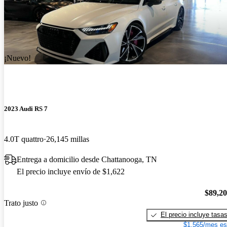
¡Nuevo!
2023 Audi RS 7
4.0T quattro
26,145 millas
Entrega a domicilio desde Chattanooga, TN
El precio incluye envío de $1,622
$89,2
Trato justo
El precio incluye tasa
$1,565/mes es