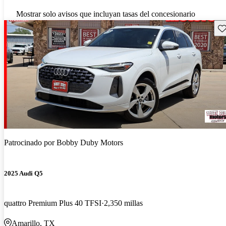
Mostrar solo avisos que incluyan tasas del concesionario
Gu
Patrocinado por
Bobby Duby Motors
2025 Audi Q5
quattro Premium Plus 40 TFSI
2,350 millas
Amarillo, TX