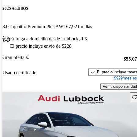
2025 Audi SQ5
3.0T quattro Premium Plus AWD
7,921 millas
Entrega a domicilio desde Lubbock, TX
El precio incluye envío de $228
Gran oferta
$55,0
El precio incluye tasa
Usado certificado
$929/mes es
Verif. disponibilidad
Gu