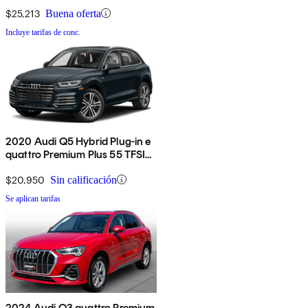
$25,213
Buena oferta
Incluye tarifas de conc.
2020 Audi Q5 Hybrid Plug-in e
quattro Premium Plus 55 TFSI
AWD
$20,950
Sin calificación
Se aplican tarifas
2024 Audi Q3 quattro Premium