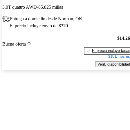
3.0T quattro AWD
85,825 millas
Entrega a domicilio desde Norman, OK
El precio incluye envío de $370
$14,2
Buena oferta
El precio incluye tasa
$181/mes es
Verif. disponibilidad