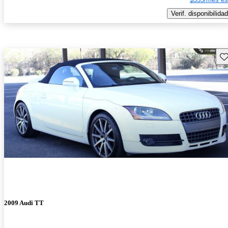
Verif. disponibilidad
Gu
2009 Audi TT