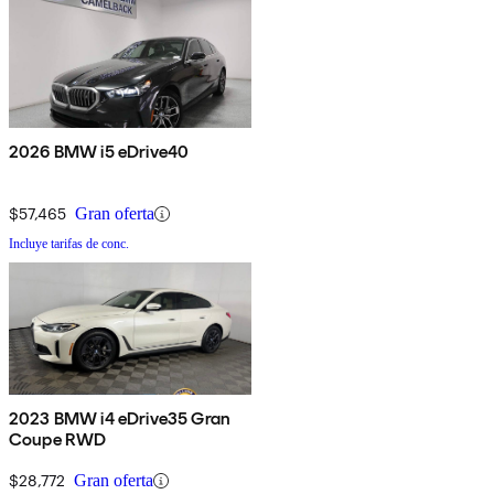
2026 BMW i5 eDrive40
$57,465
Gran oferta
Incluye tarifas de conc.
2023 BMW i4 eDrive35 Gran
Coupe RWD
$28,772
Gran oferta