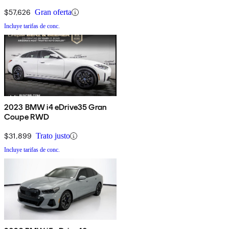
$57,626
Gran oferta
Incluye tarifas de conc.
2023 BMW i4 eDrive35 Gran
Coupe RWD
$31,899
Trato justo
Incluye tarifas de conc.