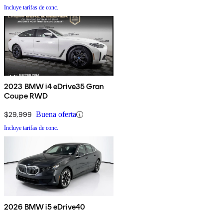
Incluye tarifas de conc.
2023 BMW i4 eDrive35 Gran
Coupe RWD
$29,999
Buena oferta
Incluye tarifas de conc.
2026 BMW i5 eDrive40