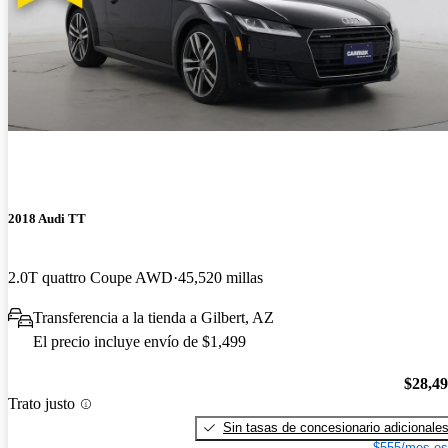
2018 Audi TT
2.0T quattro Coupe AWD
45,520 millas
Transferencia a la tienda a Gilbert, AZ
El precio incluye envío de $1,499
$28,4
Trato justo
Sin tasas de concesionario adicionale
$555/mes es