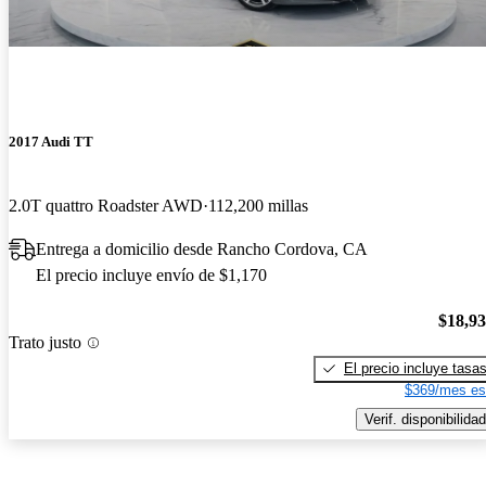
2017 Audi TT
2.0T quattro Roadster AWD
112,200 millas
Entrega a domicilio desde Rancho Cordova, CA
El precio incluye envío de $1,170
$18,9
Trato justo
El precio incluye tasa
$369/mes es
Verif. disponibilidad