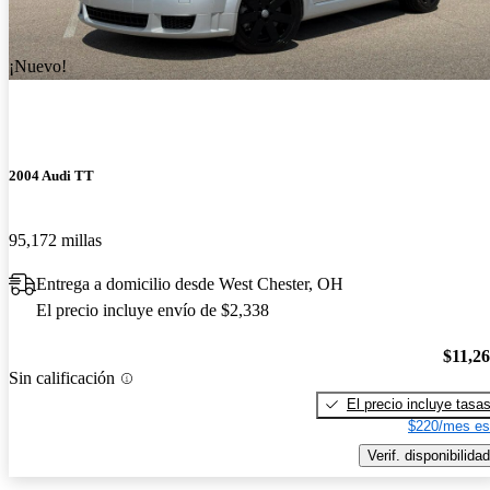
¡Nuevo!
2004 Audi TT
95,172 millas
Entrega a domicilio desde West Chester, OH
El precio incluye envío de $2,338
$11,2
Sin calificación
El precio incluye tasa
$220/mes es
Verif. disponibilidad