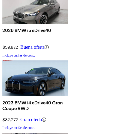
2026 BMW i5 eDrive40
$59,672
Buena oferta
Incluye tarifas de conc.
2023 BMW i4 eDrive40 Gran
Coupe RWD
$32,272
Gran oferta
Incluye tarifas de conc.