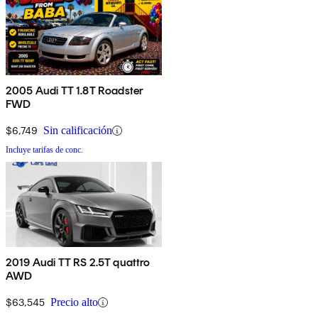
2005 Audi TT 1.8T Roadster
FWD
$6,749
Sin calificación
Incluye tarifas de conc.
2019 Audi TT RS 2.5T quattro
AWD
$63,545
Precio alto