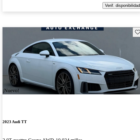
Verif. disponibilidad
Gu
¡Nuevo!
2023 Audi TT