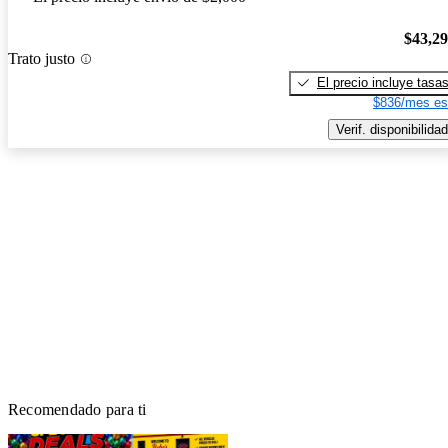
$43,2
Trato justo
El precio incluye tasa
$836/mes es
Verif. disponibilidad
Recomendado para ti