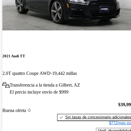
2021 Audi TT
2.0T quattro Coupe AWD
19,442 millas
Transferencia a la tienda a Gilbert, AZ
El precio incluye envío de $999
$39,9
Buena oferta
Sin tasas de concesionario adicionale
$772/mes es
Verif. disponibilidad