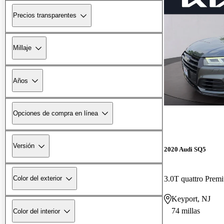
Precios transparentes
Millaje
Años
Opciones de compra en línea
Versión
2020 Audi SQ5
3.0T quattro Pre
Color del exterior
Keyport, NJ
74 millas
Color del interior