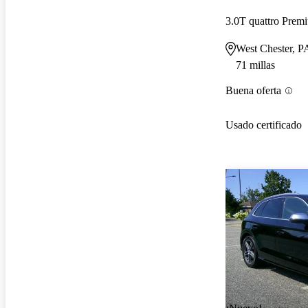
3.0T quattro Pre
West Chester, P
71 millas
Buena oferta
Usado certificado