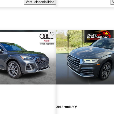
Verif. disponibilidad
V
Guarda este Aviso
2018 Audi SQ5