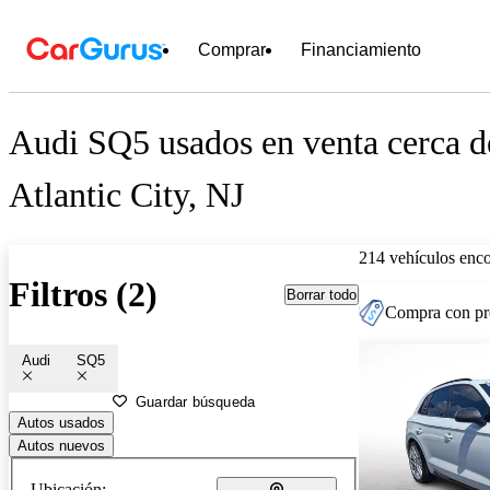
Comprar
Financiamiento
Audi SQ5 usados en venta cerca d
Atlantic City, NJ
214 vehículos enc
Filtros (2)
Borrar todo
Compra con pre
Audi
SQ5
Guardar búsqueda
Autos usados
Autos nuevos
Ubicación: