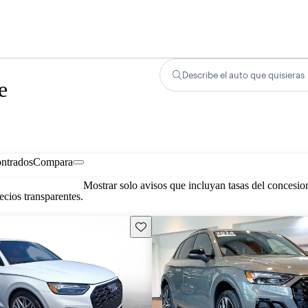
Describe el auto que quisieras
e
ontrados
Compara
Mostrar solo avisos que incluyan tasas del concesio
cios transparentes.
Guarda este Aviso