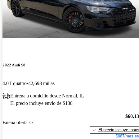
2022 Audi S8
4.0T quattro
42,698 millas
Entrega a domicilio desde Normal, IL
El precio incluye envío de $138
$60,1
Buena oferta
El precio incluye tasa
$987/mes es