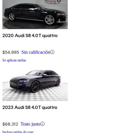
2020 Audi S8 4.0T quattro
$54,995
Sin calificación
Se aplican tarifas
2023 Audi S8 4.0T quattro
$68,312
Trato justo
Incluye tarifas de conc.