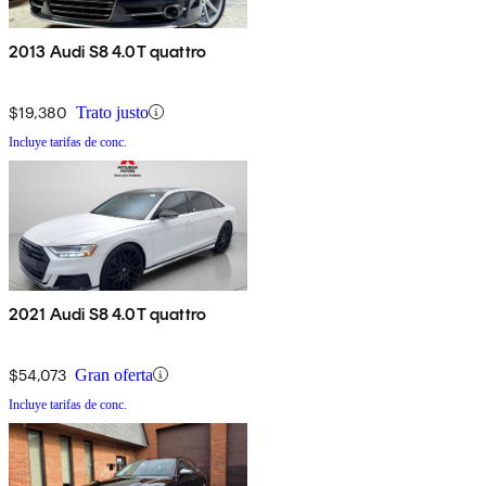
2013 Audi S8 4.0T quattro
$19,380
Trato justo
Incluye tarifas de conc.
2021 Audi S8 4.0T quattro
$54,073
Gran oferta
Incluye tarifas de conc.