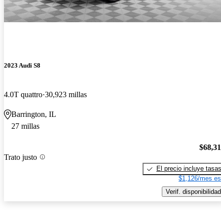
2023 Audi S8
4.0T quattro
30,923 millas
Barrington, IL
27 millas
$68,3
Trato justo
El precio incluye tasa
$1,126/mes es
Verif. disponibilidad