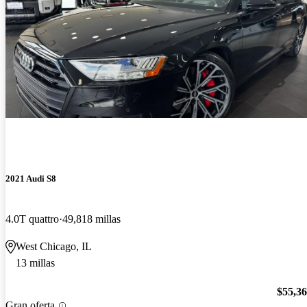
2021 Audi S8
4.0T quattro
49,818 millas
West Chicago, IL
13 millas
$55,3
Gran oferta