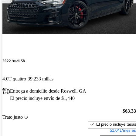
2022 Audi S8
4.0T quattro
39,233 millas
Entrega a domicilio desde Roswell, GA
El precio incluye envío de $1,440
$63,3
Trato justo
El precio incluye tasa
$1,041/mes es