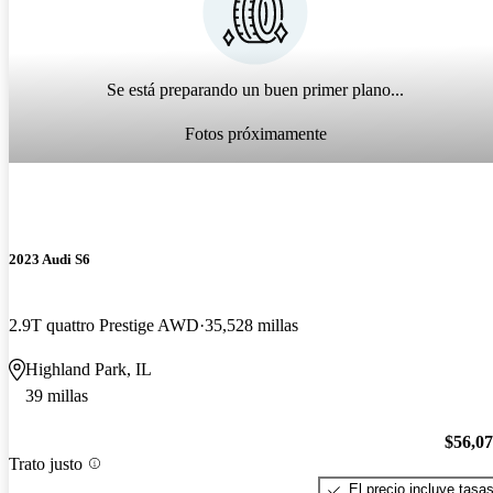
Se está preparando un buen primer plano...
Fotos próximamente
2023 Audi S6
2.9T quattro Prestige AWD
35,528 millas
Highland Park, IL
39 millas
$56,0
Trato justo
El precio incluye tasa