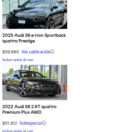
2025 Audi S6 e-tron Sportback
quattro Prestige
$59,980
Sin calificación
Incluye tarifas de conc.
2022 Audi S6 2.9T quattro
Premium Plus AWD
$51,912
Sobreprecio
Incluye tarifas de conc.