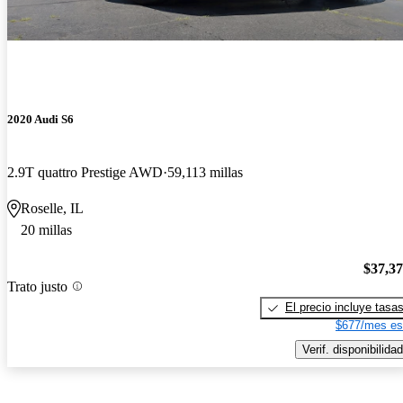
2020 Audi S6
2.9T quattro Prestige AWD
59,113 millas
Roselle, IL
20 millas
$37,3
Trato justo
El precio incluye tasa
$677/mes es
Verif. disponibilidad