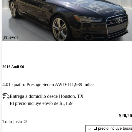
¡Nuevo!
2016 Audi S6
4.0T quattro Prestige Sedan AWD
111,939 millas
Entrega a domicilio desde Houston, TX
El precio incluye envío de $1,159
$20,2
Trato justo
El precio incluye tasa