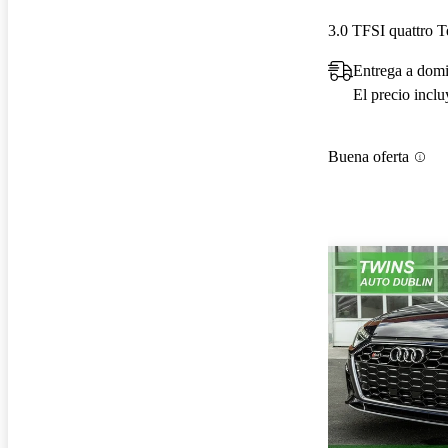
3.0 TFSI quattro
Entrega a domi
El precio incl
Buena oferta