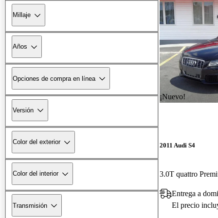
Millaje
Años
Opciones de compra en línea
¡Nuevo!
Versión
Color del exterior
2011 Audi S4
Color del interior
Entrega a dom
El precio incl
Transmisión