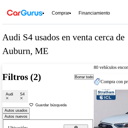
Comprar
Financiamiento
Audi S4 usados en venta cerca de
Auburn, ME
80 vehículos encon
Filtros (2)
Borrar todo
Compra con pre
Audi
S4
Guardar búsqueda
Autos usados
Autos nuevos
Ubicación: