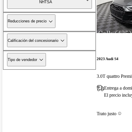
NHTSA
Reducciones de precio
Calificación del concesionario
2023 Audi S4
Tipo de vendedor
3.0T quattro Pre
Entrega a dom
El precio incl
Trato justo