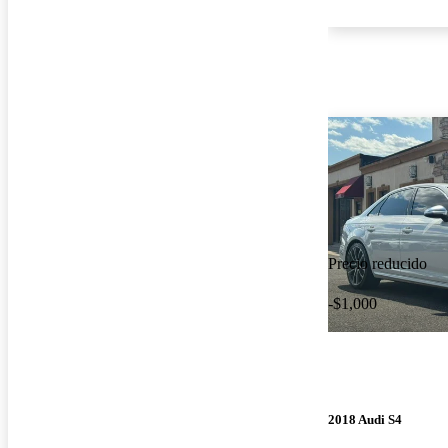
Precio reducido
-$1,000
2018 Audi S4