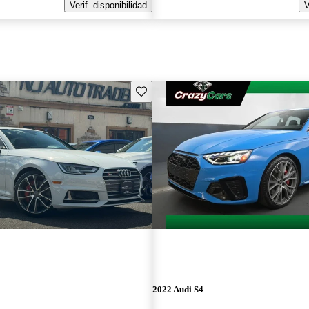
Verif. disponibilidad
V
Guarda este Aviso
2022 Audi S4