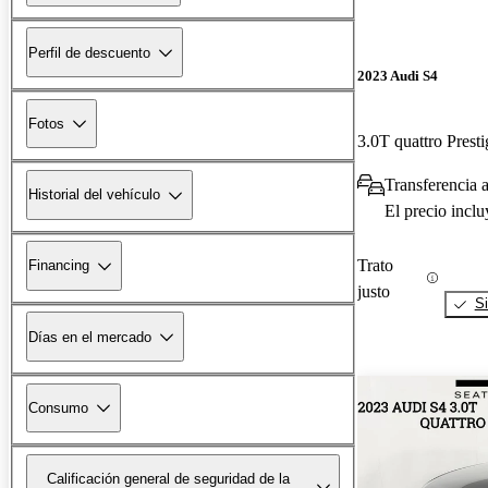
Perfil de descuento
2023 Audi S4
Fotos
3.0T quattro Pres
Transferencia 
Historial del vehículo
El precio incl
Trato
Financing
justo
Si
Días en el mercado
Consumo
Calificación general de seguridad de la