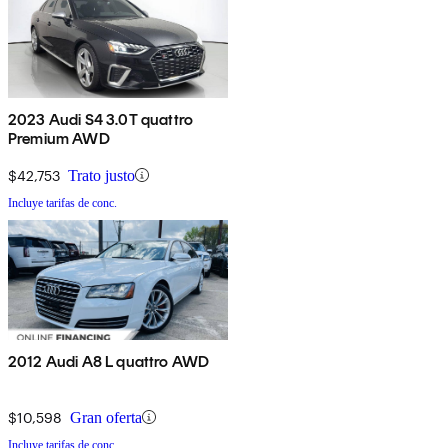
2023 Audi S4 3.0T quattro
Premium AWD
$42,753
Trato justo
Incluye tarifas de conc.
2012 Audi A8 L quattro AWD
$10,598
Gran oferta
Incluye tarifas de conc.