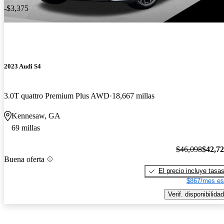
-$3,375
2023 Audi S4
3.0T quattro Premium Plus AWD
18,667 millas
Kennesaw, GA
69 millas
$46,098
$42,7
Buena oferta
El precio incluye tasa
$867/mes es
Verif. disponibilidad