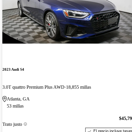
¡Nuevo!
2023 Audi S4
3.0T quattro Premium Plus AWD
18,855 millas
Atlanta, GA
53 millas
$45,7
Trato justo
El precio incluye tasa