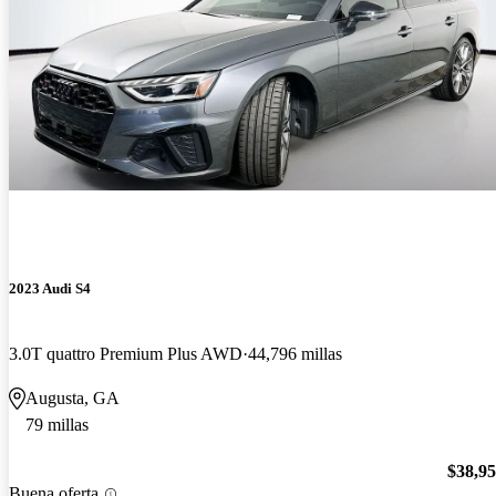
2023 Audi S4
3.0T quattro Premium Plus AWD
44,796 millas
Augusta, GA
79 millas
$38,9
Buena oferta