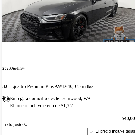
2023 Audi S4
3.0T quattro Premium Plus AWD
46,075 millas
Entrega a domicilio desde Lynnwood, WA
El precio incluye envío de $1,551
$40,0
Trato justo
El precio incluye tasa