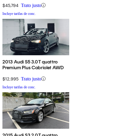
$45,794
Trato justo
Incluye tarifas de conc.
2013 Audi S5 3.0T quattro
Premium Plus Cabriolet AWD
$12,995
Trato justo
Incluye tarifas de conc.
2015 Audi S3 2.0T quattro