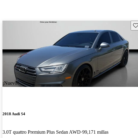
Gu
¡Nuevo!
2018 Audi S4
3.0T quattro Premium Plus Sedan AWD
99,171 millas