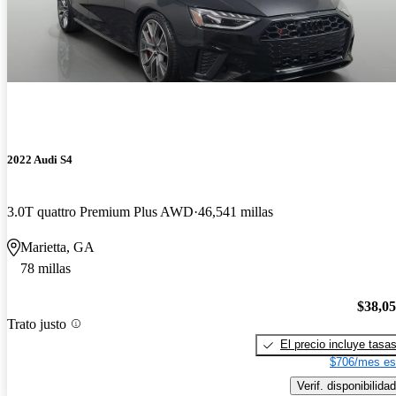
2022 Audi S4
3.0T quattro Premium Plus AWD
46,541 millas
Marietta, GA
78 millas
$38,0
Trato justo
El precio incluye tasa
$706/mes es
Verif. disponibilidad