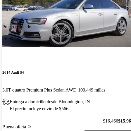
Precio reducido
-$500
2014 Audi S4
3.0T quattro Premium Plus Sedan AWD
100,449 millas
Entrega a domicilio desde Bloomington, IN
El precio incluye envío de $566
$16,466
$15,9
Buena oferta