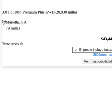
3.0T quattro Premium Plus AWD
20,930 millas
Marietta, GA
79 millas
$43,4
Trato justo
El precio incluye tasa
$806/mes es
Verif. disponibilidad