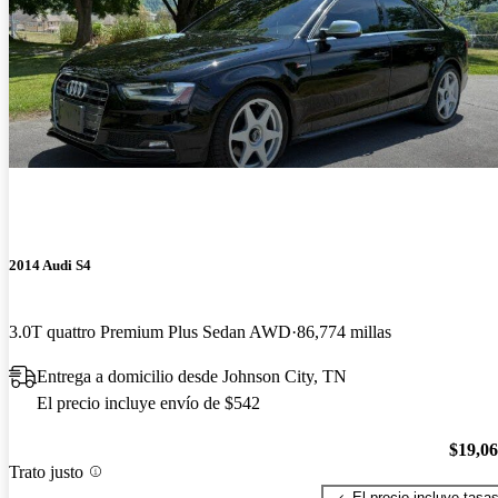
2014 Audi S4
3.0T quattro Premium Plus Sedan AWD
86,774 millas
Entrega a domicilio desde Johnson City, TN
El precio incluye envío de $542
$19,0
Trato justo
El precio incluye tasa