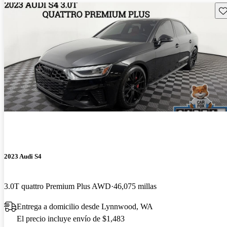
Gu
2023 Audi S4
3.0T quattro Premium Plus AWD
46,075 millas
Entrega a domicilio desde Lynnwood, WA
El precio incluye envío de $1,483