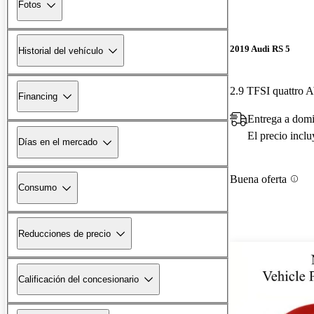
Fotos
2019 Audi RS 5
Historial del vehículo
2.9 TFSI quattro
Financing
Entrega a domi
El precio incl
Días en el mercado
Buena oferta
Consumo
Reducciones de precio
Calificación del concesionario