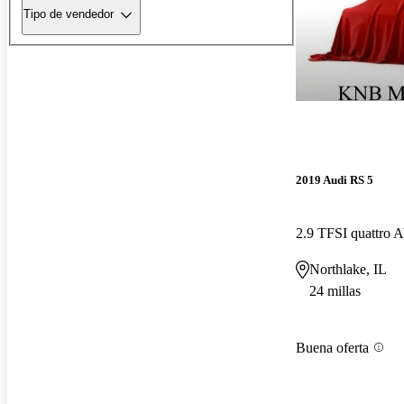
Tipo de vendedor
2019 Audi RS 5
2.9 TFSI quattro
Northlake, IL
24 millas
Buena oferta