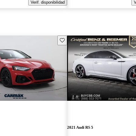
Verif. disponibilidad
V
Guarda este Aviso
2021 Audi RS 5