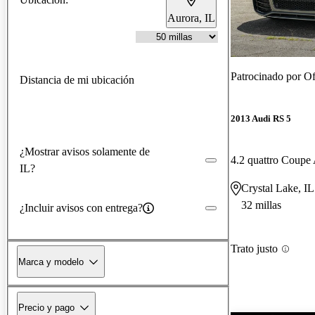
Aurora, IL
Patrocinado por
Of
Distancia de mi ubicación
2013 Audi RS 5
¿Mostrar avisos solamente de
4.2 quattro Coup
IL?
Crystal Lake, IL
32 millas
¿Incluir avisos con entrega?
Trato justo
Marca y modelo
Precio y pago