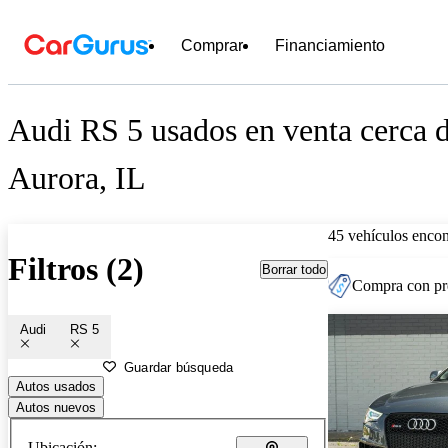
Comprar
Financiamiento
Audi RS 5 usados en venta cerca 
Aurora, IL
45 vehículos encon
Filtros (2)
Borrar todo
Compra con pre
Audi
RS 5
Guardar búsqueda
Autos usados
Autos nuevos
Ubicación: