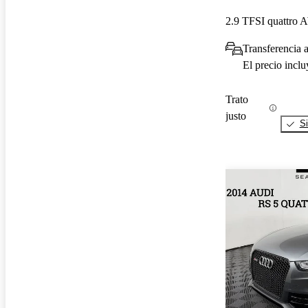
2.9 TFSI quattro
Transferencia a
El precio incl
Trato
justo
Si