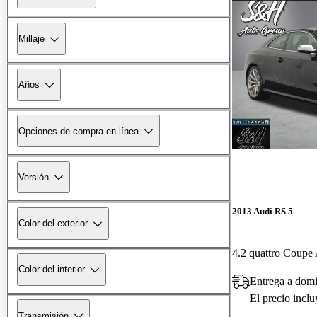
Millaje
Años
Opciones de compra en línea
Versión
2013 Audi RS 5
Color del exterior
4.2 quattro Coup
Color del interior
Entrega a domi
El precio incl
Transmisión