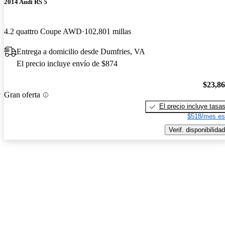
2014 Audi RS 5
4.2 quattro Coupe AWD
102,801 millas
Entrega a domicilio desde Dumfries, VA
El precio incluye envío de $874
$23,8
Gran oferta
El precio incluye tasa
$518/mes es
Verif. disponibilidad