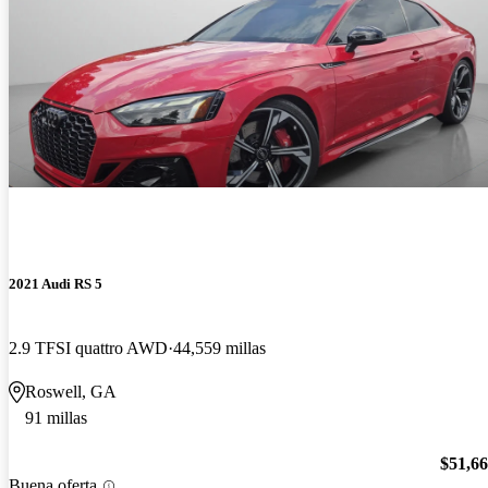
2021 Audi RS 5
2.9 TFSI quattro AWD
44,559 millas
Roswell, GA
91 millas
$51,6
Buena oferta