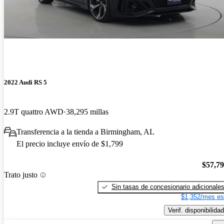
2022 Audi RS 5
2.9T quattro AWD
38,295 millas
Transferencia a la tienda a Birmingham, AL
El precio incluye envío de $1,799
$57,7
Trato justo
Sin tasas de concesionario adicionale
$1,352/mes es
Verif. disponibilidad