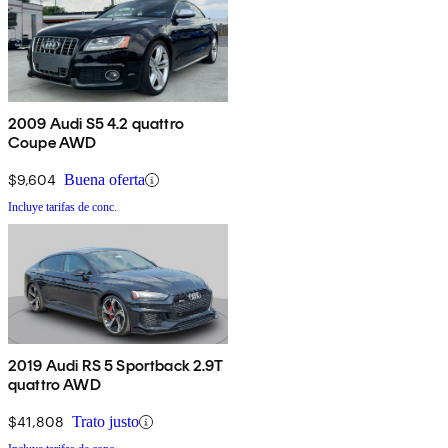
2009 Audi S5 4.2 quattro
Coupe AWD
$9,604
Buena oferta
Incluye tarifas de conc.
2019 Audi RS 5 Sportback 2.9T
quattro AWD
$41,808
Trato justo