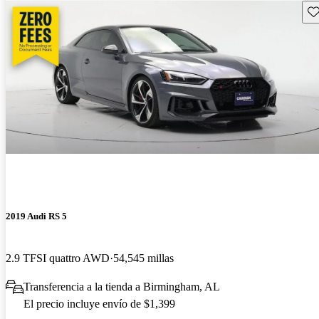
Gu
2019 Audi RS 5
2.9 TFSI quattro AWD
54,545 millas
Transferencia a la tienda a Birmingham, AL
El precio incluye envío de $1,399