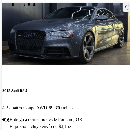
Gu
2013 Audi RS 5
4.2 quattro Coupe AWD
89,390 millas
Entrega a domicilio desde Portland, OR
El precio incluye envío de $3,153