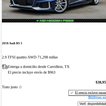
2018 Audi RS 5
2.9 TFSI quattro AWD
71,298 millas
Entrega a domicilio desde Carrollton, TX
El precio incluye envío de $963
$38,9
Trato justo
El precio incluye tasa
$918/mes es
Verif. disponibilidad