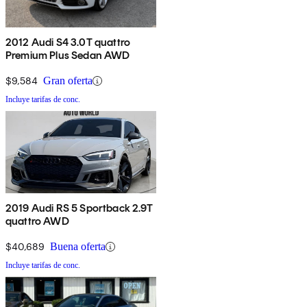
2012 Audi S4 3.0T quattro
Premium Plus Sedan AWD
$9,584
Gran oferta
Incluye tarifas de conc.
2019 Audi RS 5 Sportback 2.9T
quattro AWD
$40,689
Buena oferta
Incluye tarifas de conc.