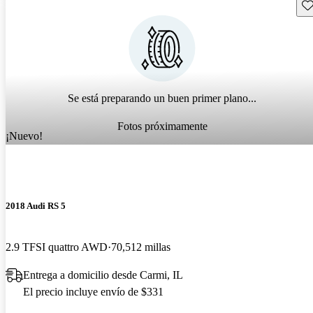
Gu
Se está preparando un buen primer plano...
Fotos próximamente
¡Nuevo!
2018 Audi RS 5
2.9 TFSI quattro AWD
70,512 millas
Entrega a domicilio desde Carmi, IL
El precio incluye envío de $331