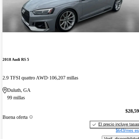
2018 Audi RS 5
2.9 TFSI quattro AWD
106,207 millas
Duluth, GA
99 millas
$28,5
Buena oferta
El precio incluye tasa
$643/mes es
Verif. disponibilidad