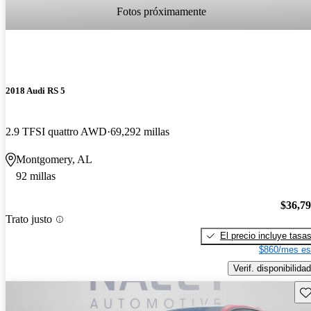
Fotos próximamente
2018 Audi RS 5
2.9 TFSI quattro AWD
69,292 millas
Montgomery, AL
92 millas
$36,7
Trato justo
El precio incluye tasa
$860/mes es
Verif. disponibilidad
Gu