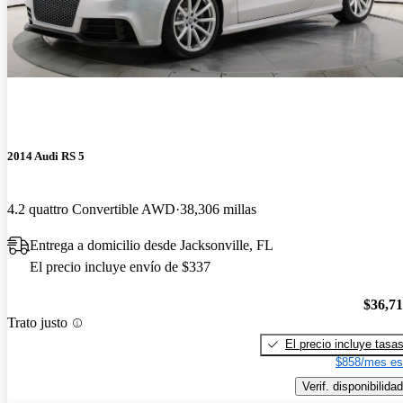
2014 Audi RS 5
4.2 quattro Convertible AWD
38,306 millas
Entrega a domicilio desde Jacksonville, FL
El precio incluye envío de $337
$36,7
Trato justo
El precio incluye tasa
$858/mes es
Verif. disponibilidad