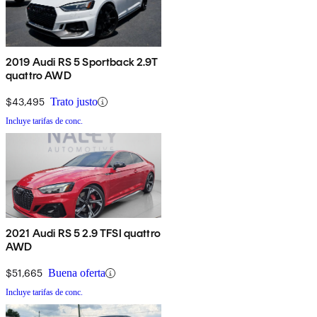
2019 Audi RS 5 Sportback 2.9T
quattro AWD
$43,495
Trato justo
Incluye tarifas de conc.
2021 Audi RS 5 2.9 TFSI quattro
AWD
$51,665
Buena oferta
Incluye tarifas de conc.