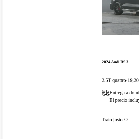
2024 Audi RS 3
2.5T quattro
19,20
Entrega a domi
El precio incl
Trato justo