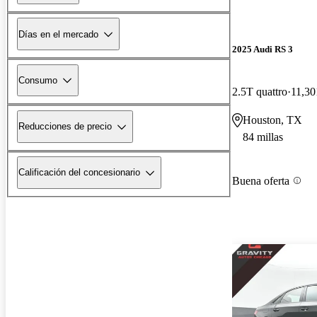
Días en el mercado
2025 Audi RS 3
Consumo
2.5T quattro
11,30
Houston, TX
Reducciones de precio
84 millas
Calificación del concesionario
Buena oferta