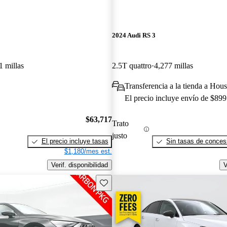
2024 Audi RS 3
1 millas
2.5T quattro
4,277 millas
Transferencia a la tienda a Hou
El precio incluye envío de $899
$63,717
Trato
justo
El precio incluye tasas
Sin tasas de concesi
$1,180/mes est.
Verif. disponibilidad
V
Guarda este Aviso