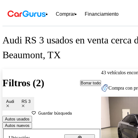
Comprar
Financiamiento
Audi RS 3 usados en venta cerca 
Beaumont, TX
43 vehículos encon
Filtros (2)
Borrar todo
Compra con pre
Audi
RS 3
Guardar búsqueda
Autos usados
Autos nuevos
Ubicación: