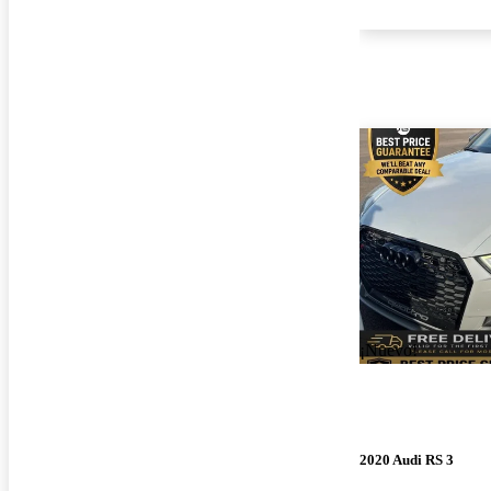
¡Nuevo!
2020 Audi RS 3