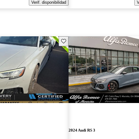
Verif. disponibilidad
V
Guarda este Aviso
2024 Audi RS 3