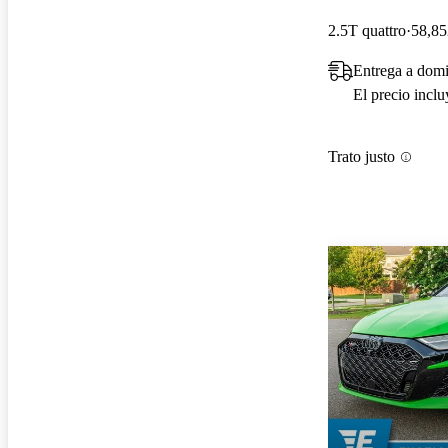
2.5T quattro
58,85
Entrega a domi
El precio incl
Trato justo