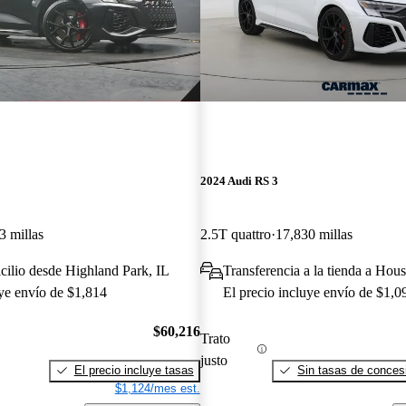
2024 Audi RS 3
3 millas
2.5T quattro
17,830 millas
cilio desde Highland Park, IL
Transferencia a la tienda a Hou
uye envío de $1,814
El precio incluye envío de $1,0
$60,216
Trato
justo
El precio incluye tasas
Sin tasas de concesi
$1,124/mes est.