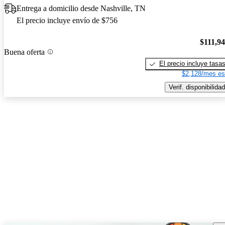
Entrega a domicilio desde Nashville, TN
El precio incluye envío de $756
$111,9
Buena oferta
El precio incluye tasa
$2,128/mes es
Verif. disponibilidad