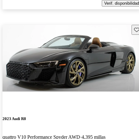
Verif. disponibilidad
Gu
2023 Audi R8
quattro V10 Performance Spyder AWD
4,395 millas