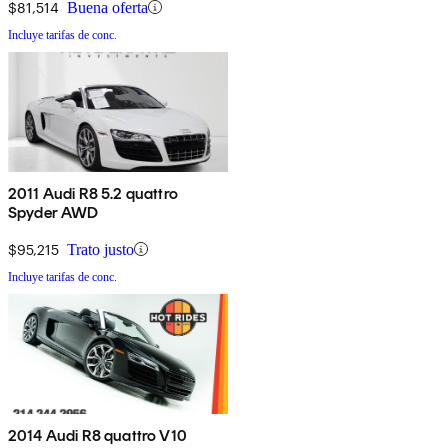
$81,514
Buena oferta
Incluye tarifas de conc.
2011 Audi R8 5.2 quattro
Spyder AWD
$95,215
Trato justo
Incluye tarifas de conc.
2014 Audi R8 quattro V10