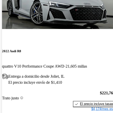
2022 Audi R8
quattro V10 Performance Coupe AWD
21,605 millas
Entrega a domicilio desde Joliet, IL
El precio incluye envío de $1,410
$221,7
Trato justo
El precio incluye tasa
$4,174/mes es