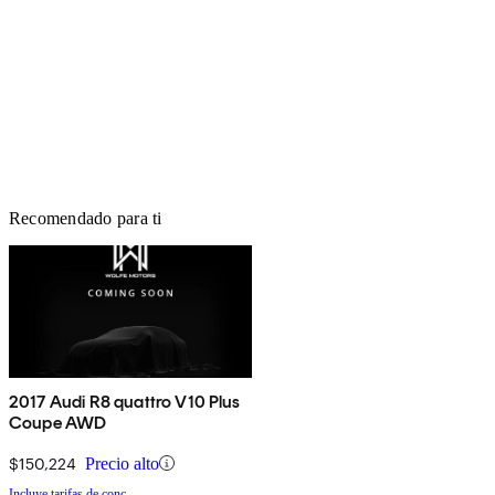
Recomendado para ti
2017 Audi R8 quattro V10 Plus
Coupe AWD
$150,224
Precio alto
Incluye tarifas de conc.