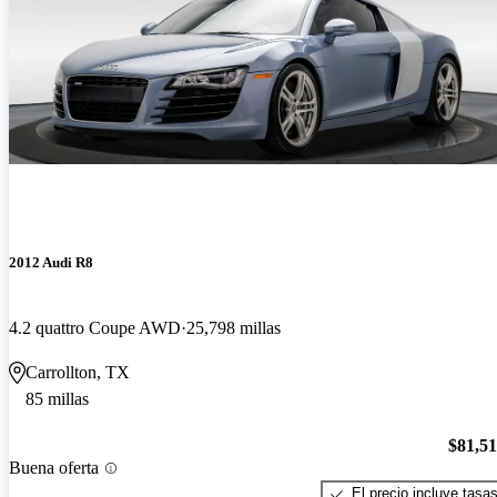
2012 Audi R8
4.2 quattro Coupe AWD
25,798 millas
Carrollton, TX
85 millas
$81,5
Buena oferta
El precio incluye tasa