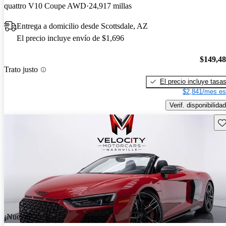
quattro V10 Coupe AWD
24,917 millas
Entrega a domicilio desde Scottsdale, AZ
El precio incluye envío de $1,696
$149,4
Trato justo
El precio incluye tasa
$2,841/mes es
Verif. disponibilidad
Gu
¡Nuevo!