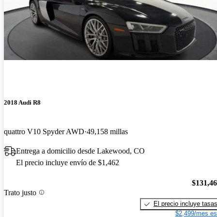
2018 Audi R8
quattro V10 Spyder AWD
49,158 millas
Entrega a domicilio desde Lakewood, CO
El precio incluye envío de $1,462
$131,4
Trato justo
El precio incluye tasa
$2,499/mes es