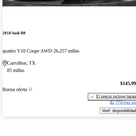
2018 Audi R8
quattro V10 Coupe AWD
26,257 millas
Carrollton, TX
85 millas
$145,9
Buena oferta
El precio incluye tasa
$2,775/mes es
Verif. disponibilidad