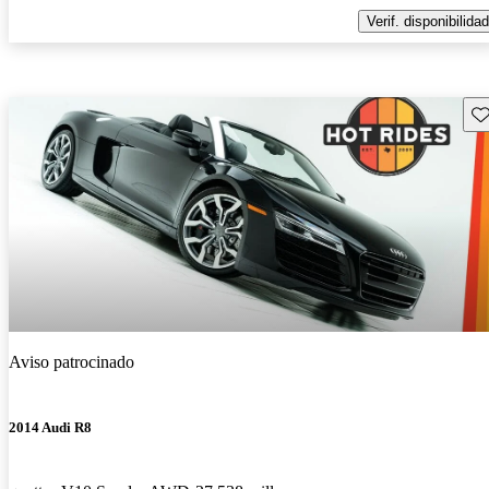
Verif. disponibilidad
Gu
Aviso patrocinado
2014 Audi R8