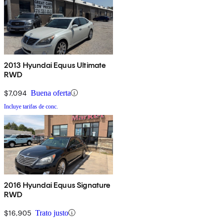
2013 Hyundai Equus Ultimate
RWD
$7,094
Buena oferta
Incluye tarifas de conc.
2016 Hyundai Equus Signature
RWD
$16,905
Trato justo