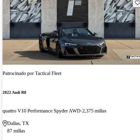
Gu
Patrocinado por
Tactical Fleet
2022 Audi R8
quattro V10 Performance Spyder AWD
2,375 millas
Dallas, TX
87 millas