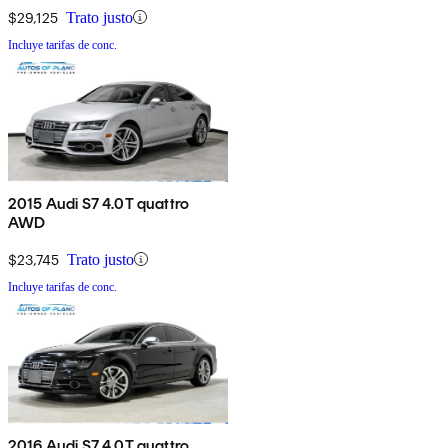
$29,125
Trato justo
Incluye tarifas de conc.
2015 Audi S7 4.0T quattro
AWD
$23,745
Trato justo
Incluye tarifas de conc.
2016 Audi S7 4.0T quattro