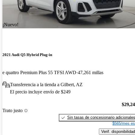
¡Nuevo!
2021 Audi Q5 Hybrid Plug-in
e quattro Premium Plus 55 TFSI AWD
47,261 millas
Transferencia a la tienda a Gilbert, AZ
El precio incluye envío de $249
$29,2
Trato justo
Sin tasas de concesionario adicionale
$565/mes es
Verif. disponibilidad