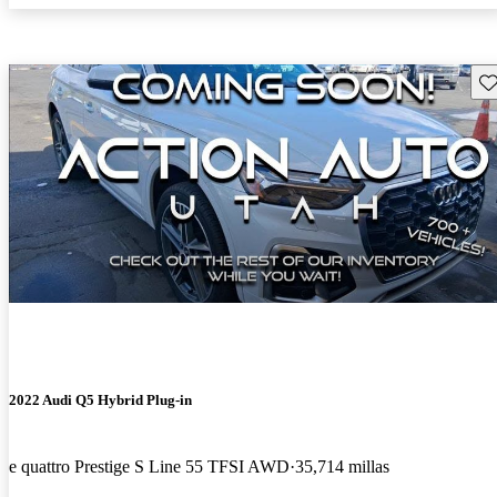
Gu
2022 Audi Q5 Hybrid Plug-in
e quattro Prestige S Line 55 TFSI AWD
35,714 millas