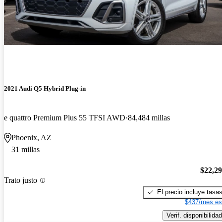
2021 Audi Q5 Hybrid Plug-in
e quattro Premium Plus 55 TFSI AWD
84,484 millas
Phoenix, AZ
31 millas
$22,2
Trato justo
El precio incluye tasa
$437/mes es
Verif. disponibilidad