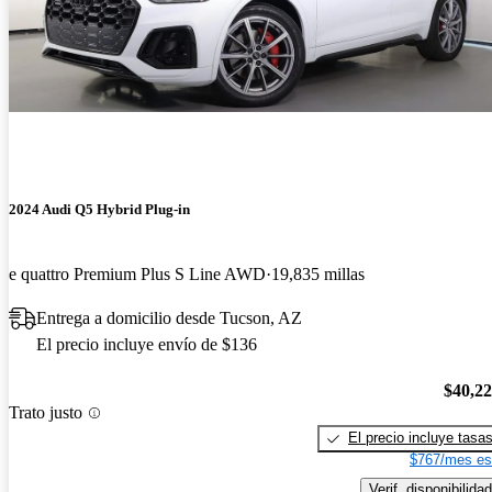
2024 Audi Q5 Hybrid Plug-in
e quattro Premium Plus S Line AWD
19,835 millas
Entrega a domicilio desde Tucson, AZ
El precio incluye envío de $136
$40,2
Trato justo
El precio incluye tasa
$767/mes es
Verif. disponibilidad