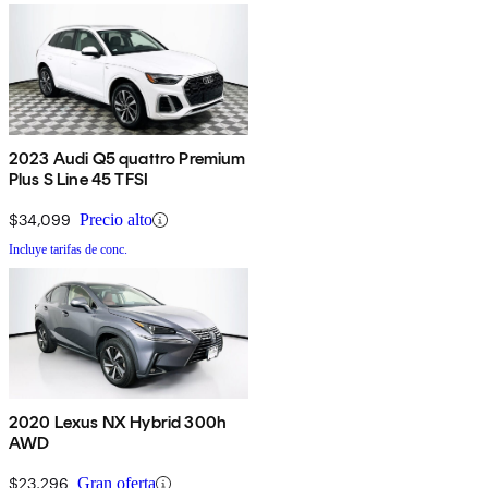
2023 Audi Q5 quattro Premium
Plus S Line 45 TFSI
$34,099
Precio alto
Incluye tarifas de conc.
2020 Lexus NX Hybrid 300h
AWD
$23,296
Gran oferta