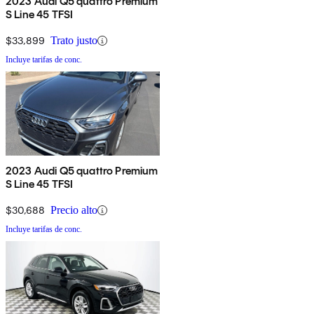
2023 Audi Q5 quattro Premium
S Line 45 TFSI
$33,899
Trato justo
Incluye tarifas de conc.
2023 Audi Q5 quattro Premium
S Line 45 TFSI
$30,688
Precio alto
Incluye tarifas de conc.