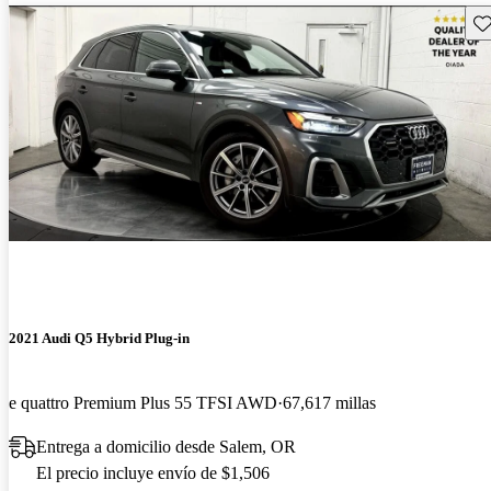
Gu
2021 Audi Q5 Hybrid Plug-in
e quattro Premium Plus 55 TFSI AWD
67,617 millas
Entrega a domicilio desde Salem, OR
El precio incluye envío de $1,506