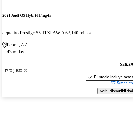
2021 Audi Q5 Hybrid Plug-in
e quattro Prestige 55 TFSI AWD
62,140 millas
Peoria, AZ
43 millas
$26,2
Trato justo
El precio incluye tasa
$515/mes es
Verif. disponibilidad