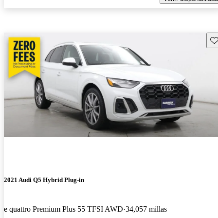
Gu
2021 Audi Q5 Hybrid Plug-in
e quattro Premium Plus 55 TFSI AWD
34,057 millas