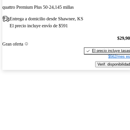
quattro Premium Plus 50
24,145 millas
Entrega a domicilio desde Shawnee, KS
El precio incluye envío de $591
$29,9
Gran oferta
El precio incluye tasa
$562/mes es
Verif. disponibilidad