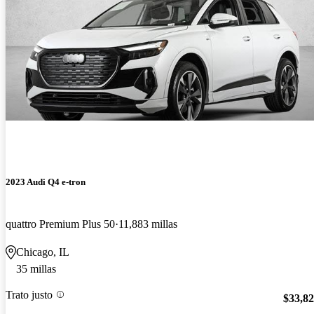
2023 Audi Q4 e-tron
quattro Premium Plus 50
11,883 millas
Chicago, IL
35 millas
Trato justo
$33,8