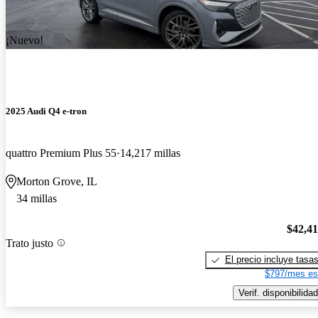
¡Nuevo!
2025 Audi Q4 e-tron
quattro Premium Plus 55
14,217 millas
Morton Grove, IL
34 millas
$42,4
Trato justo
El precio incluye tasa
$797/mes es
Verif. disponibilidad