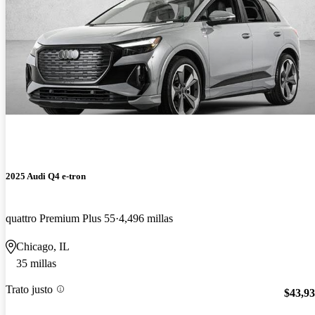
2025 Audi Q4 e-tron
quattro Premium Plus 55
4,496 millas
Chicago, IL
35 millas
Trato justo
$43,9