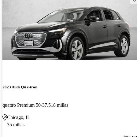
2023 Audi Q4 e-tron
quattro Premium 50
37,518 millas
Chicago, IL
35 millas