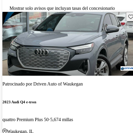
Mostrar solo avisos que incluyan tasas del concesionario
Gu
Patrocinado por
Driven Auto of Waukegan
2023 Audi Q4 e-tron
quattro Premium Plus 50
5,674 millas
Waukegan, IL